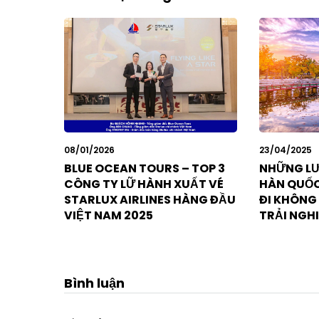
08/01/2026
23/04/2025
BLUE OCEAN TOURS – TOP 3
NHỮNG LƯU
CÔNG TY LỮ HÀNH XUẤT VÉ
HÀN QUỐC
STARLUX AIRLINES HÀNG ĐẦU
ĐI KHÔNG 
VIỆT NAM 2025
TRẢI NGH
Bình luận