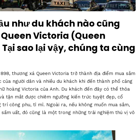
hầu như du khách nào cũng
à Queen Victoria (Queen
 Tại sao lại vậy, chúng ta cùng
898, thương xá Queen Victoria trở thành địa điểm mua sắm
uộc của người dân và nhiều du khách khi đến thành phố cảng
nữ hoàng Victoria của Anh. Du khách đến đây có thể thỏa
 tận mắt được chiêm ngưỡng kiến trức tuyệt đẹp, cổ
g trí công phu, tỉ mỉ. Ngoài ra, nếu không muốn mua sắm,
sầm uất, đó cũng là một trong những trải nghiệm thú vị vô