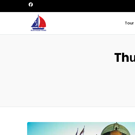
Tour
Thư