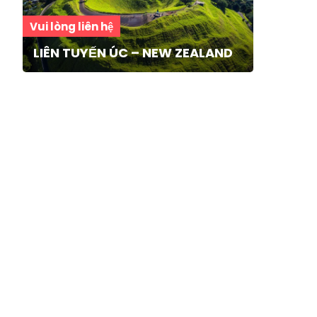
Vui lòng liên hệ
LIÊN TUYẾN ÚC – NEW ZEALAND