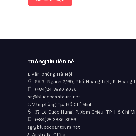
Thông tin liên hệ
1. Văn phòng Hà Nội
Số 3, Ngách 2/69, Phố Hoàng Liệt, P. Hoàng L
(+84)24 3990 9076
hn@blueoceantours.net
2. Văn phòng Tp. Hồ Chí Minh
37 Lê Quốc Hưng, P. Xóm Chiếu, TP. Hồ Chí M
(+84)28 3886 8986
sg@blueoceantours.net
3. Australia Office