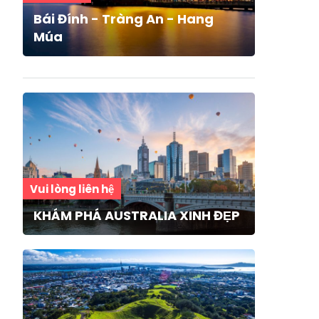
Bái Đính - Tràng An - Hang
Múa
Vui lòng liên hệ
KHÁM PHÁ AUSTRALIA XINH ĐẸP