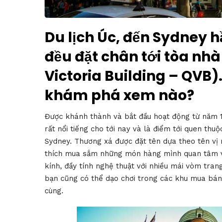
Du lịch Úc, đến Sydney 
đều đặt chân tới tòa nh
Victoria Building – QVB).
khám phá xem nào?
Được khánh thành và bắt đầu hoạt động từ năm 1
rất nổi tiếng cho tới nay và là điểm tới quen th
Sydney. Thương xá được đặt tên dựa theo tên vị 
thích mua sắm những món hàng mình quan tâm và
kính, đầy tính nghệ thuật với nhiều mái vòm tran
bạn cũng có thể dạo chơi trong các khu mua bán 
cùng.