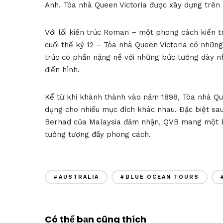
Anh. Tòa nhà Queen Victoria được xây dựng trê
Với lối kiến trúc Roman – một phong cách kiến tr
cuối thế kỷ 12 – Tòa nhà Queen Victoria có những
trúc có phần nặng nề với những bức tường dày n
điển hình.
Kể từ khi khánh thành vào năm 1898, Tòa nhà Que
dụng cho nhiều mục đích khác nhau. Đặc biệt sa
Berhad của Malaysia đảm nhận, QVB mang một bộ
tưởng tượng đầy phong cách.
#AUSTRALIA
#BLUE OCEAN TOURS
Có thể bạn cũng thích