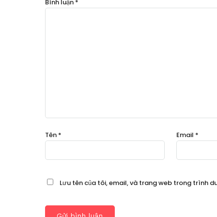
Bình luận
*
Tên
*
Email
*
Lưu tên của tôi, email, và trang web trong trình du