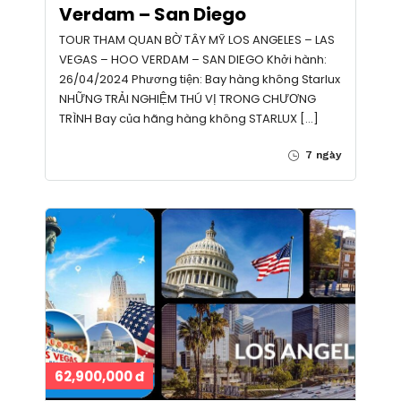
Verdam – San Diego
TOUR THAM QUAN BỜ TÂY MỸ LOS ANGELES – LAS
VEGAS – HOO VERDAM – SAN DIEGO Khởi hành:
26/04/2024 Phương tiện: Bay hàng không Starlux
NHỮNG TRẢI NGHIỆM THÚ VỊ TRONG CHƯƠNG
TRÌNH Bay của hãng hàng không STARLUX […]
7 ngày
62,900,000 đ