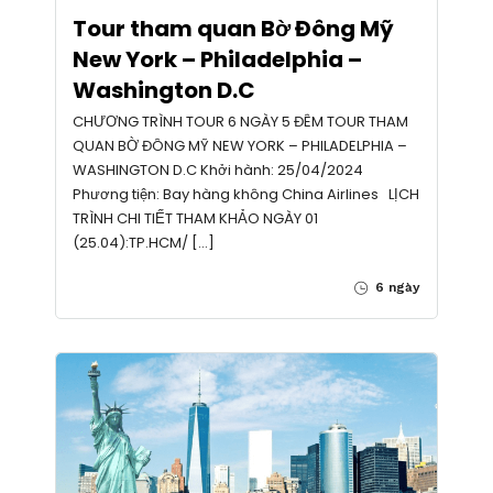
Tour tham quan Bờ Đông Mỹ
New York – Philadelphia –
Washington D.C
CHƯƠNG TRÌNH TOUR 6 NGÀY 5 ĐÊM TOUR THAM
QUAN BỜ ĐÔNG MỸ NEW YORK – PHILADELPHIA –
WASHINGTON D.C Khởi hành: 25/04/2024
Phương tiện: Bay hàng không China Airlines LỊCH
TRÌNH CHI TIẾT THAM KHẢO NGÀY 01
(25.04):TP.HCM/ […]
6 ngày