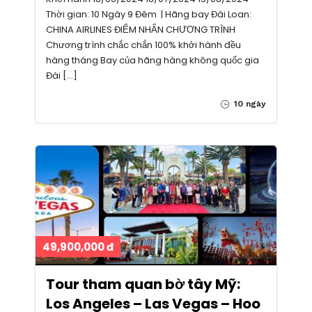
Thời gian: 10 Ngày 9 Đêm | Hãng bay Đài Loan:
CHINA AIRLINES ĐIỂM NHẤN CHƯƠNG TRÌNH
Chương trình chắc chắn 100% khởi hành đều
hàng tháng Bay của hãng hàng không quốc gia
Đài […]
10 ngày
49,900,000 đ
Tour tham quan bờ tây Mỹ:
Los Angeles – Las Vegas – Hoo