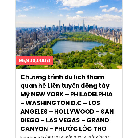
95,900,000 đ
Chương trình du lịch tham
quan hè Liên tuyến đông tây
Mỹ NEW YORK – PHILADELPHIA
– WASHINGTON D.C – LOS
ANGELES – HOLLYWOOD – SAN
DIEGO – LAS VEGAS – GRAND
CANYON – PHƯỚC LỘC THỌ
Khởi hành 18/06/2024 18/07/2024 13/08/2024