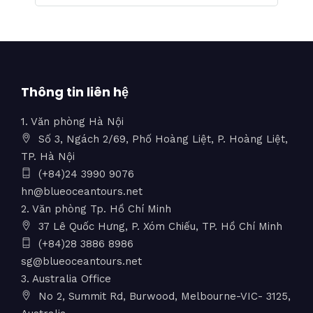
Thông tin liên hệ
1. Văn phòng Hà Nội
Số 3, Ngách 2/69, Phố Hoàng Liệt, P. Hoàng Liệt,
TP. Hà Nội
(+84)24 3990 9076
hn@blueoceantours.net
2. Văn phòng Tp. Hồ Chí Minh
37 Lê Quốc Hưng, P. Xóm Chiếu, TP. Hồ Chí Minh
(+84)28 3886 8986
sg@blueoceantours.net
3. Australia Office
No 2, Summit Rd, Burwood, Melbourne-VIC- 3125,