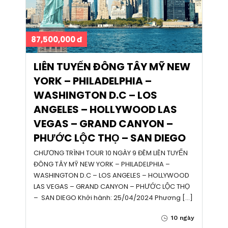
87,500,000 đ
LIÊN TUYẾN ĐÔNG TÂY MỸ NEW
YORK – PHILADELPHIA –
WASHINGTON D.C – LOS
ANGELES – HOLLYWOOD LAS
VEGAS – GRAND CANYON –
PHƯỚC LỘC THỌ – SAN DIEGO
CHƯƠNG TRÌNH TOUR 10 NGÀY 9 ĐÊM LIÊN TUYẾN
ĐÔNG TÂY MỸ NEW YORK – PHILADELPHIA –
WASHINGTON D.C – LOS ANGELES – HOLLYWOOD
LAS VEGAS – GRAND CANYON – PHƯỚC LỘC THỌ
– SAN DIEGO Khởi hành: 25/04/2024 Phương […]
10 ngày