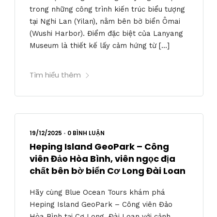
trong những công trình kiến trúc biểu tượng
tại Nghi Lan (Yilan), nằm bên bờ biển Ômai
(Wushi Harbor). Điểm đặc biệt của Lanyang
Museum là thiết kế lấy cảm hứng từ […]
Tìm hiểu thêm
19/12/2025
•
0 BÌNH LUẬN
Heping Island GeoPark – Công
viên Đảo Hòa Bình, viên ngọc địa
chất bên bờ biển Cơ Long Đài Loan
Hãy cùng Blue Ocean Tours khám phá
Heping Island GeoPark – Công viên Đảo
Hòa Bình tại Cơ Long, Đài Loan với cảnh