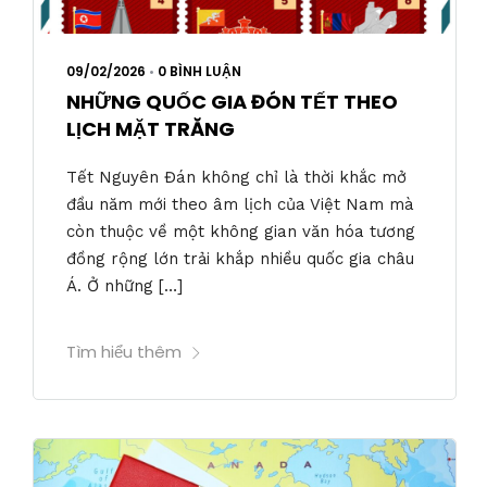
09/02/2026
•
0 BÌNH LUẬN
NHỮNG QUỐC GIA ĐÓN TẾT THEO
LỊCH MẶT TRĂNG
Tết Nguyên Đán không chỉ là thời khắc mở
đầu năm mới theo âm lịch của Việt Nam mà
còn thuộc về một không gian văn hóa tương
đồng rộng lớn trải khắp nhiều quốc gia châu
Á. Ở những […]
Tìm hiểu thêm