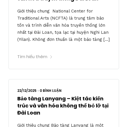
Giới thiệu chung National Center for
Traditional Arts (NCFTA) là trung tâm bảo
tồn và trình diễn văn hóa truyền thống lớn
nhất tại Đài Loan, tọa lạc tại huyện Nghi Lan
(Yilan). Không đơn thuần là một bảo tàng […]
Tìm hiểu thêm
22/12/2025
•
0 BÌNH LUẬN
Bảo tàng Lanyang – Kiệt tác kiến
trúc và văn hóa không thể bỏ lỡ tại
Đài Loan
Giới thiệu chung Bảo tàng Lanyang là một