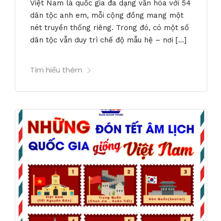
Việt Nam là quốc gia đa dạng văn hóa với 54
dân tộc anh em, mỗi cộng đồng mang một
nét truyền thống riêng. Trong đó, có một số
dân tộc vẫn duy trì chế độ mẫu hệ – nơi […]
Tìm hiểu thêm