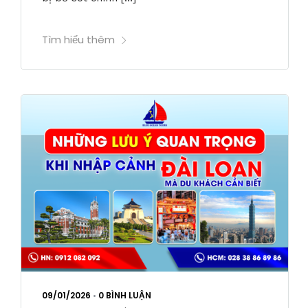
Tìm hiểu thêm
09/01/2026
•
0 BÌNH LUẬN