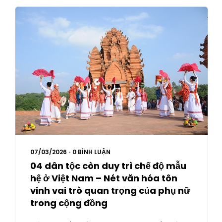
07/03/2026
•
0 BÌNH LUẬN
04 dân tộc còn duy trì chế độ mẫu
hệ ở Việt Nam – Nét văn hóa tôn
vinh vai trò quan trọng của phụ nữ
trong cộng đồng