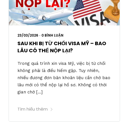
23/03/2026
•
0 BÌNH LUẬN
SAU KHI BỊ TỪ CHỐI VISA MỸ – BAO
LÂU CÓ THỂ NỘP LẠI?
Trong quá trình xin visa Mỹ, việc bị từ chối
không phải là điều hiếm gặp. Tuy nhiên,
nhiều đương đơn băn khoăn liệu cần chờ bao
lâu mới có thể nộp lại hồ sơ. Không có thời
gian chờ […]
Tìm hiểu thêm