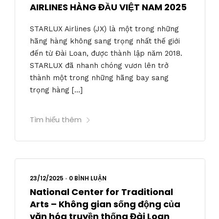
AIRLINES HÀNG ĐẦU VIỆT NAM 2025
STARLUX Airlines (JX) là một trong những
hãng hàng không sang trọng nhất thế giới
đến từ Đài Loan, được thành lập năm 2018.
STARLUX đã nhanh chóng vươn lên trở
thành một trong những hãng bay sang
trọng hàng […]
Tìm hiểu thêm
23/12/2025
•
0 BÌNH LUẬN
National Center for Traditional
Arts – Không gian sống động của
văn hóa truyền thống Đài Loan