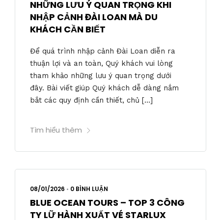
NHỮNG LƯU Ý QUAN TRỌNG KHI
NHẬP CẢNH ĐÀI LOAN MÀ DU
KHÁCH CẦN BIẾT
Để quá trình nhập cảnh Đài Loan diễn ra
thuận lợi và an toàn, Quý khách vui lòng
tham khảo những lưu ý quan trọng dưới
đây. Bài viết giúp Quý khách dễ dàng nắm
bắt các quy định cần thiết, chủ […]
Tìm hiểu thêm
08/01/2026
•
0 BÌNH LUẬN
BLUE OCEAN TOURS – TOP 3 CÔNG
TY LỮ HÀNH XUẤT VÉ STARLUX