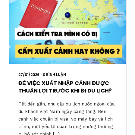
27/01/2026
•
0 BÌNH LUẬN
ĐỂ VIỆC XUẤT NHẬP CẢNH ĐƯỢC
THUẬN LỢI TRƯỚC KHI ĐI DU LỊCH?
Tết đến gần, nhu cầu du lịch nước ngoài của
du khách Việt Nam ngày càng tăng. Bên
cạnh việc chuẩn bị visa, vé máy bay và lịch
trình, một yếu tố quan trọng nhưng thường
bị bỏ sót chính […]