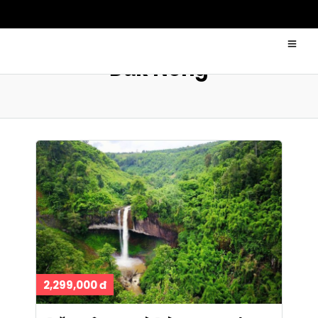
Đắk Nông
2,299,000 đ