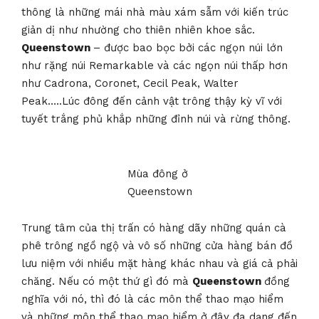
thông là những mái nhà màu xám sẫm với kiến trúc
giản dị như nhường cho thiên nhiên khoe sắc.
Queenstown
– được bao bọc bởi các ngọn núi lớn
như rặng núi Remarkable và các ngọn núi thấp hơn
như Cadrona, Coronet, Cecil Peak, Walter
Peak…..Lúc đông đến cảnh vật trông thậy kỳ vĩ với
tuyết trắng phủ khắp những đỉnh núi và rừng thông.
Mùa đông ở
Queenstown
Trung tâm của thị trấn có hàng dãy những quán cà
phê trông ngồ ngộ và vô số những cửa hàng bán đồ
lưu niệm với nhiều mặt hàng khác nhau và giá cả phải
chăng. Nếu có một thứ gì đó mà
Queenstown
đồng
nghĩa với nó, thì đó là các môn thể thao mạo hiểm
và những môn thể thao mạo hiểm ở đây đa dạng đến