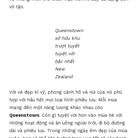
vô tận.
Queenstown
sở hữu khu
trượt tuyết
tuyệt vời
bậc nhất
New
Zealand
Với vẻ đẹp kì vỹ, phong cảnh hồ và núi của nó phù
hợp với hầu hết mọi loại hình phiêu lưu. Mỗi mùa
mang đến một năng lượng khác nhau cho
Queenstown
. Còn gì tuyệt vời hơn vào mùa hè với
những hoạt động và ăn uống ngoài trời, đi bộ đường
dài và phiêu lưu. Trong những ngày êm đẹp của mùa