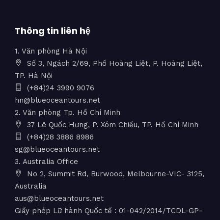
Thông tin liên hệ
1. Văn phòng Hà Nội
Số 3, Ngách 2/69, Phố Hoàng Liệt, P. Hoàng Liệt,
TP. Hà Nội
(+84)24 3990 9076
hn@blueoceantours.net
2. Văn phòng Tp. Hồ Chí Minh
37 Lê Quốc Hưng, P. Xóm Chiếu, TP. Hồ Chí Minh
(+84)28 3886 8986
sg@blueoceantours.net
3. Australia Office
No 2, Summit Rd, Burwood, Melbourne-VIC- 3125,
Australia
aus@blueoceantours.net
Giấy phép Lữ hành Quốc tế : 01-042/2014/TCDL-GP-