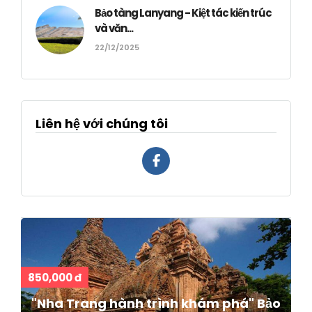
Bảo tàng Lanyang - Kiệt tác kiến trúc
và văn...
22/12/2025
Liên hệ với chúng tôi
850,000 đ
"Nha Trang hành trình khám phá" Bảo