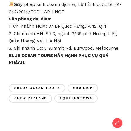
Giấy phép kinh doanh dịch vụ Lữ hành quốc tế: 01-
042/2014/TCDL-GP-LHQT
Văn phòng đại diện:
1. Chi nhánh HCM: 37 Lê Quốc Hưng, P. 12, Q.4.
2. Chi nhánh HN: Số 3, ngách 2/69 phố Hoàng Liệt,
Quận Hoàng Mai, Hà Nội
3. Chi nhánh Úc: 2 Summit Rd, Burwood, Melbourne.
BLUE OCEAN TOURS HÂN HẠNH PHỤC VỤ QUÝ
KHÁCH.
#BLUE OCEAN TOURS
#DU LỊCH
#NEW ZEALAND
#QUEENSTOWN