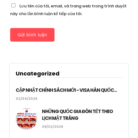
Lưu tên của tôi, email, và trang web trong trình duyệt
này cho lần bình luận kế tiếp của tôi.
Uncategorized
CẬP NHẬT CHÍNH SÁCH MỚI - VISA HÀN QUỐC...
02/04/2026
NHỮNG QUỐC GIA ĐÓN TẾT THEO
LỊCH MẶT TRĂNG
09/02/2026