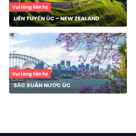
Vui lòng liên hệ
LIÊN TUYẾN ÚC – NEW ZEALAND
Vui lòng liên hệ
SẮC XUÂN NƯỚC ÚC