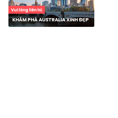
Vui lòng liên hệ
KHÁM PHÁ AUSTRALIA XINH ĐẸP