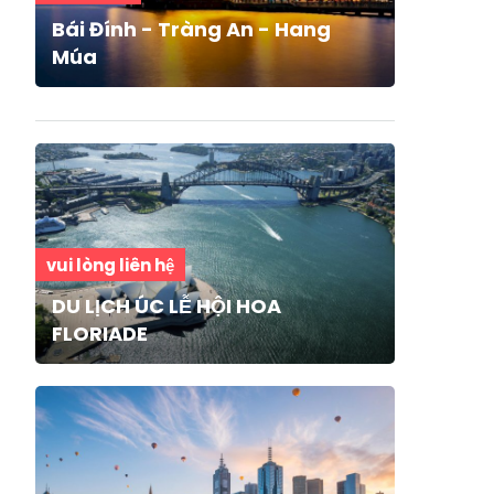
Bái Đính - Tràng An - Hang
Múa
vui lòng liên hệ
DU LỊCH ÚC LỄ HỘI HOA
FLORIADE