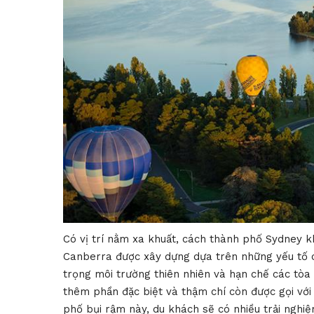
Có vị trí nằm xa khuất, cách thành phố Sydney
Canberra được xây dựng dựa trên những yếu tố c
trọng môi trường thiên nhiên và hạn chế các tòa
thêm phần đặc biệt và thậm chí còn được gọi với 
phố bụi rậm này, du khách sẽ có nhiều trải nghiệ