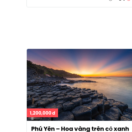
1,200,000 đ
Phú Yên – Hoa vàng trên cỏ xanh