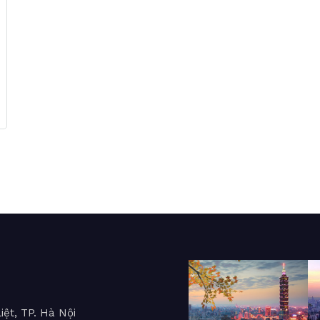
iệt, TP. Hà Nội