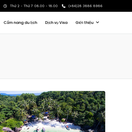
Thứ 2 - Thứ 7 08.00 - 18.00
(+84)28 3886 8986
Cẩm nang du lịch
Dịch vụ Visa
Giới thiệu