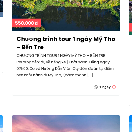
550,000 đ
Chương trình tour 1 ngày Mỹ Tho
– Bến Tre
CHƯƠNG TRÌNH TOUR 1 NGÀY MỸ THO – BẾN TRE
Phương tiện: đi, về bằng xe | Khởi hành: Hằng ngày
07h00: Xe và Hướng Dẫn Viên Cty đón đoàn tại điểm
hẹn khởi hành đi Mỹ Tho, (cách thành […]
1 ngày