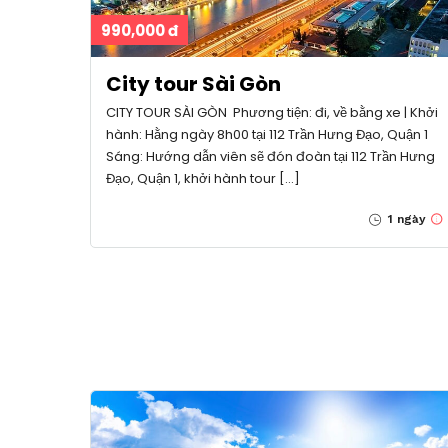
990,000 đ
City tour Sài Gòn
CITY TOUR SÀI GÒN Phương tiện: đi, về bằng xe | Khởi
hành: Hằng ngày 8h00 tại 112 Trần Hưng Đạo, Quận 1
Sáng: Hướng dẫn viên sẽ đón đoàn tại 112 Trần Hưng
Đạo, Quận 1, khởi hành tour […]
1 ngày