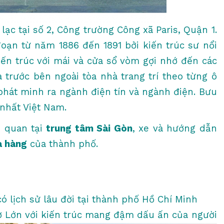
lạc tại số 2, Công trường Công xã Paris, Quận 1.
oạn từ năm 1886 đến 1891 bởi kiến trúc sư nổi
kiến trúc với mái và cửa sổ vòm gợi nhớ đến các
a trước bên ngoài tòa nhà trang trí theo từng ô
hát minh ra ngành điện tín và ngành điện. Bưu
 nhất Việt Nam.
m quan tại
trung tâm Sài Gòn
, xe và hướng dẫn
à hàng
của thành phố.
ó lịch sử lâu đời tại thành phố Hồ Chí Minh
ợ Lớn với kiến trúc mang đậm dấu ấn của người