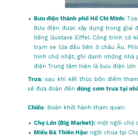
Bưu điện thành phố Hồ Chí Minh:
Tọa 
Bưu điện được xây dựng trong giai đ
tiếng Gustave Eiffel. Công trình có 
trạm xe lửa đầu tiên ở châu Âu. Phí
hình chữ nhật, ghi danh những nhà p
điện Trung tâm hiện là bưu điện lớn
Trưa
: sau khi kết thúc bốn điểm tha
sẽ đưa đoàn đến
dùng cơm trưa tại nh
Chiều
: Đoàn khởi hành tham quan:
Chợ Lớn (Big Market):
một ngôi chợ c
Miếu Bà Thiên Hậu:
ngôi chùa tại Ch