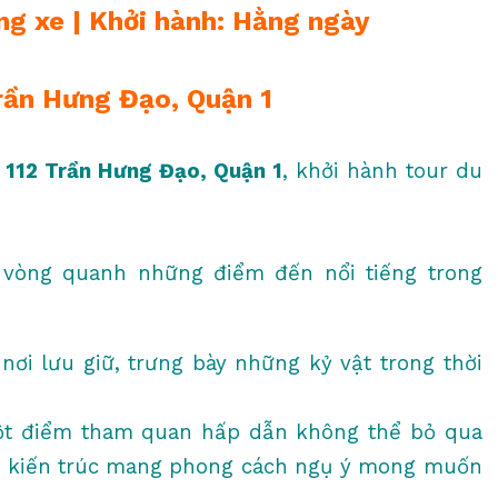
ằng xe | Khởi hành: Hằng ngày
Trần Hưng Đạo, Quận 1
i
112 Trần Hưng Đạo, Quận 1
, khởi hành tour du
 vòng quanh những điểm đến nổi tiếng trong
nơi lưu giữ, trưng bày những kỷ vật trong thời
t điểm tham quan hấp dẫn không thể bỏ qua
lối kiến trúc mang phong cách ngụ ý mong muốn