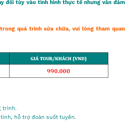
y đổi tùy vào tình hình thực tế nhưng vẫn đảm
trong quá trình sửa chữa, vui lòng tham quan
trình.
tình, hỗ trợ đoàn suốt tuyến.