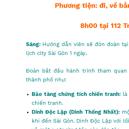
Phương tiện: đi, về b
8h00 tại 112 
Sáng:
Hướng dẫn viên sẽ đón đoàn tạ
lịch city Sài Gòn 1 ngày
.
Đoàn bắt đầu hành trình tham quan
thành phố như:
Bảo tàng chứng tích chiến tranh:
là 
chiến tranh.
Dinh Độc Lập (Dinh Thống Nhất):
mộ
khi đến Sài Gòn. Dinh Độc Lập với 