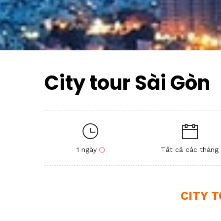
City tour Sài Gòn
1 ngày
Tất cả các tháng
CITY 