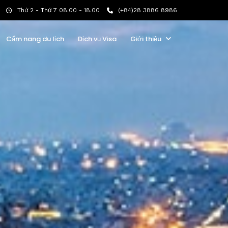
Thứ 2 - Thứ 7 08.00 - 18.00
(+84)28 3886 8986
Cẩm nang du lịch
Dịch vụ Visa
Giới thiệu