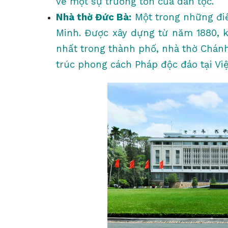
về một sự trường tồn của dân tộc.
Nhà thờ Đức Bà:
Một trong những đi
Minh. Được xây dựng từ năm 1880, k
nhất trong thành phố, nhà thờ Chánh
trúc phong cách Pháp độc đáo tại Vi