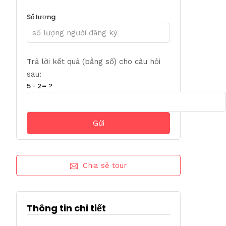
Số lượng
Trả lời kết quả (bằng số) cho câu hỏi
sau:
5 - 2= ?
Chia sẻ tour
Thông tin chi tiết