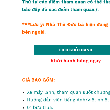
Thứ tự các điểm tham quan có thể tha
bảo đầy đủ các điểm tham quan./.
***Lưu ý: Nhà Thờ Đức bà hiện đang 
bên ngoài
.
GIÁ BAO GỒM:
Xe máy lạnh, tham quan suốt chương 
Hướng dẫn viên tiếng Anh/Việt nhiệt 
01 bữa trưa.