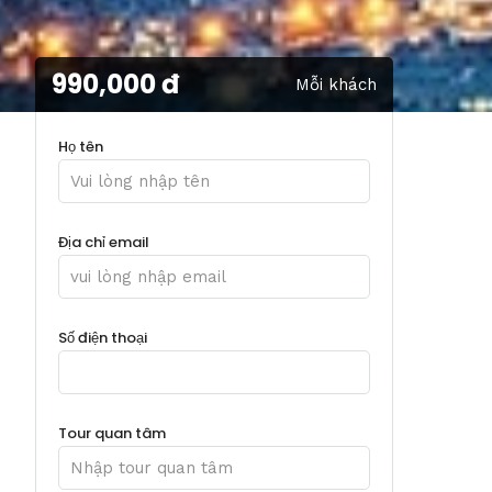
990,000 đ
Mỗi khách
Họ tên
Địa chỉ email
Số điện thoại
Tour quan tâm