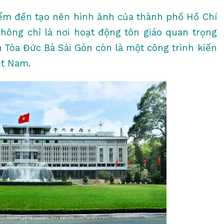
ểm đến tạo nên hình ảnh của thành phố Hồ Chí
hông chỉ là nơi hoạt động tôn giáo quan trọng
 Tòa Đức Bà Sài Gòn còn là một công trình kiến
ệt Nam.