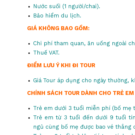
Nước suối (1 người/chai).
Bảo hiểm du lịch.
GIÁ KHÔNG BAO GỒM:
Chi phí tham quan, ăn uống ngoài ch
Thuế VAT.
ĐIỂM LƯU Ý KHI ĐI TOUR
Giá Tour áp dụng cho ngày thường, 
CHÍNH SÁCH TOUR DÀNH CHO TRẺ E
Trẻ em dưới 3 tuổi miễn phí (bố mẹ 
Trẻ em từ 3 tuổi đến dưới 9 tuổi tí
ngủ cùng bố mẹ được bao vé thắng 