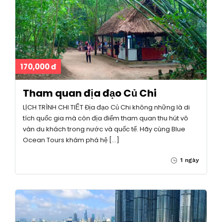
170,000 đ
Tham quan địa đạo Củ Chi
LỊCH TRÌNH CHI TIẾT Địa đạo Củ Chi không những là di
tích quốc gia mà còn địa điểm tham quan thu hút vô
vàn du khách trong nước và quốc tế. Hãy cùng Blue
Ocean Tours khám phá hệ […]
1 ngày