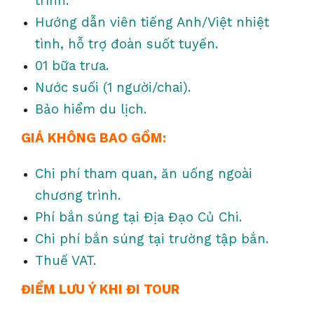
trình.
Hướng dẫn viên tiếng Anh/Việt nhiệt
tình, hỗ trợ đoàn suốt tuyến.
01 bữa trưa.
Nước suối (1 người/chai).
Bảo hiểm du lịch.
GIÁ KHÔNG BAO GỒM:
Chi phí tham quan, ăn uống ngoài
chương trình.
Phí bắn súng tại Địa Đạo Củ Chi.
Chi phí bắn súng tại trường tập bắn.
Thuế VAT.
ĐIỂM LƯU Ý KHI ĐI TOUR