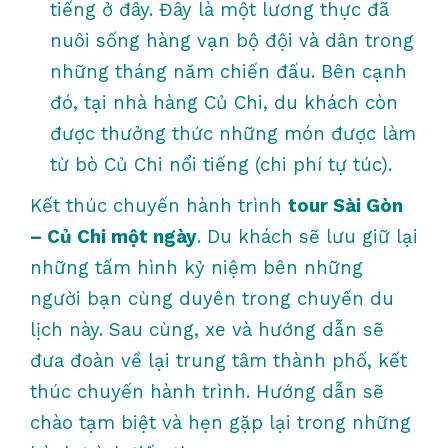
tiếng ở đây. Đây là một lương thực đã
nuôi sống hàng vạn bộ đội và dân trong
những tháng năm chiến đấu. Bên cạnh
đó, tại nhà hàng Củ Chi, du khách còn
được thưởng thức những món được làm
từ bò Củ Chi nổi tiếng (chi phí tự túc).
Kết thúc chuyến hành trình
tour Sài Gòn
– Củ Chi một ngày
. Du khách sẽ lưu giữ lại
những tấm hình kỷ niệm bên những
người bạn cùng duyên trong chuyến du
lịch này. Sau cùng, xe và hướng dẫn sẽ
đưa đoàn về lại trung tâm thành phố, kết
thúc chuyến hành trình. Hướng dẫn sẽ
chào tạm biệt và hẹn gặp lại trong những