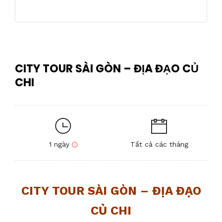
CITY TOUR SÀI GÒN – ĐỊA ĐẠO CỦ
CHI
1 ngày
Tất cả các tháng
CITY TOUR SÀI GÒN – ĐỊA ĐẠO
CỦ CHI