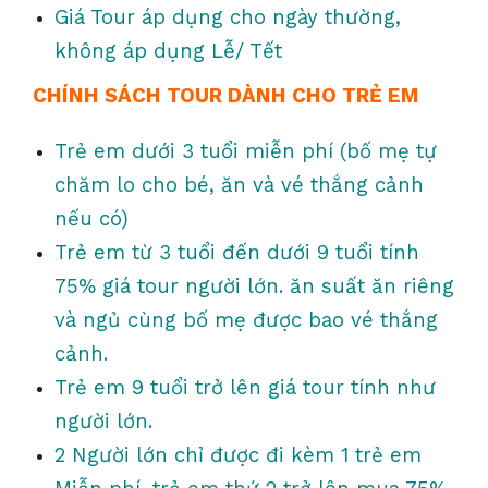
Giá Tour áp dụng cho ngày thường,
không áp dụng Lễ/ Tết
CHÍNH SÁCH TOUR DÀNH CHO TRẺ EM
Trẻ em dưới 3 tuổi miễn phí (bố mẹ tự
chăm lo cho bé, ăn và vé thắng cảnh
nếu có)
Trẻ em từ 3 tuổi đến dưới 9 tuổi tính
75% giá tour người lớn. ăn suất ăn riêng
và ngủ cùng bố mẹ được bao vé thắng
cảnh.
Trẻ em 9 tuổi trở lên giá tour tính như
người lớn.
2 Người lớn chỉ được đi kèm 1 trẻ em