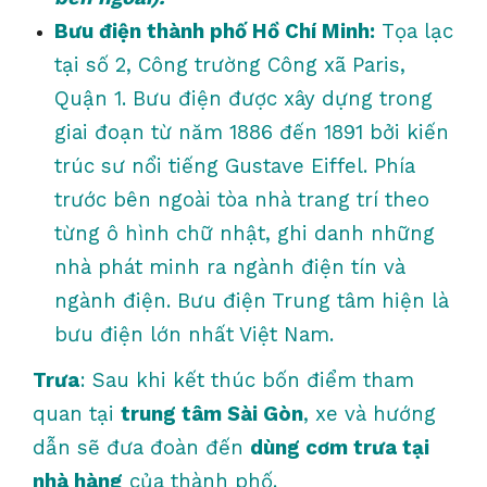
Bưu điện thành phố Hồ Chí Minh:
Tọa lạc
tại số 2, Công trường Công xã Paris,
Quận 1. Bưu điện được xây dựng trong
giai đoạn từ năm 1886 đến 1891 bởi kiến
trúc sư nổi tiếng Gustave Eiffel. Phía
trước bên ngoài tòa nhà trang trí theo
từng ô hình chữ nhật, ghi danh những
nhà phát minh ra ngành điện tín và
ngành điện. Bưu điện Trung tâm hiện là
bưu điện lớn nhất Việt Nam.
Trưa
: Sau khi kết thúc bốn điểm tham
quan tại
trung tâm Sài Gòn
, xe và hướng
dẫn sẽ đưa đoàn đến
dùng cơm trưa tại
nhà hàng
của thành phố.