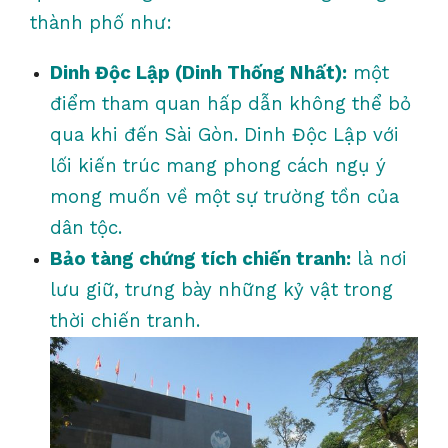
thành phố như:
Dinh Độc Lập (Dinh Thống Nhất):
một
điểm tham quan hấp dẫn không thể bỏ
qua khi đến Sài Gòn. Dinh Độc Lập với
lối kiến trúc mang phong cách ngụ ý
mong muốn về một sự trường tồn của
dân tộc.
Bảo tàng chứng tích chiến tranh:
là nơi
lưu giữ, trưng bày những kỷ vật trong
thời chiến tranh.