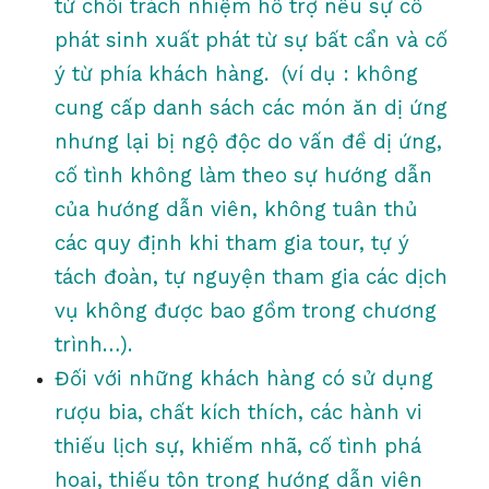
từ chối trách nhiệm hỗ trợ nếu sự cố
phát sinh xuất phát từ sự bất cẩn và cố
ý từ phía khách hàng. (ví dụ : không
cung cấp danh sách các món ăn dị ứng
nhưng lại bị ngộ độc do vấn đề dị ứng,
cố tình không làm theo sự hướng dẫn
của hướng dẫn viên, không tuân thủ
các quy định khi tham gia tour, tự ý
tách đoàn, tự nguyện tham gia các dịch
vụ không được bao gồm trong chương
trình…).
Đối với những khách hàng có sử dụng
rượu bia, chất kích thích, các hành vi
thiếu lịch sự, khiếm nhã, cố tình phá
hoại, thiếu tôn trọng hướng dẫn viên