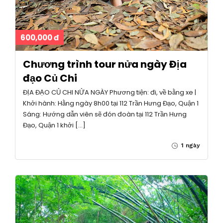
600,000 đ
Chương trình tour nửa ngày Địa
đạo Củ Chi
ĐỊA ĐẠO CỦ CHI NỬA NGÀY Phương tiện: đi, về bằng xe |
Khởi hành: Hằng ngày 8h00 tại 112 Trần Hưng Đạo, Quận 1
Sáng: Hướng dẫn viên sẽ đón đoàn tại 112 Trần Hưng
Đạo, Quận 1 khởi […]
1 ngày