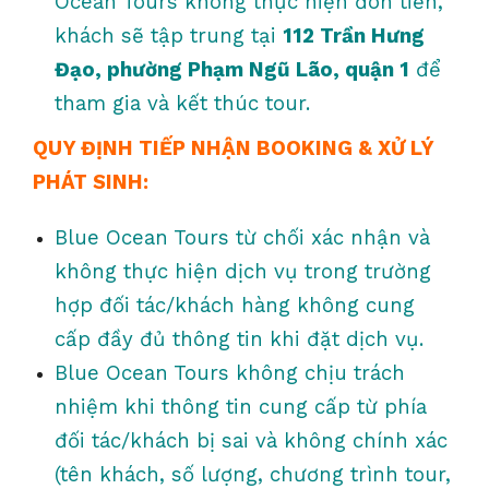
Ocean Tours không thực hiện đón tiễn,
khách sẽ tập trung tại
112 Trần Hưng
Đạo, phường Phạm Ngũ Lão, quận 1
để
tham gia và kết thúc tour.
QUY ĐỊNH TIẾP NHẬN BOOKING & XỬ LÝ
PHÁT SINH:
Blue Ocean Tours từ chối xác nhận và
không thực hiện dịch vụ trong trường
hợp đối tác/khách hàng không cung
cấp đầy đủ thông tin khi đặt dịch vụ.
Blue Ocean Tours không chịu trách
nhiệm khi thông tin cung cấp từ phía
đối tác/khách bị sai và không chính xác
(tên khách, số lượng, chương trình tour,