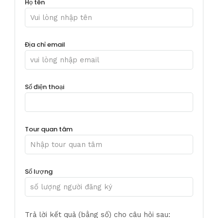
Họ tên
Địa chỉ email
Số điện thoại
Tour quan tâm
Số lượng
Trả lời kết quả (bằng số) cho câu hỏi sau: