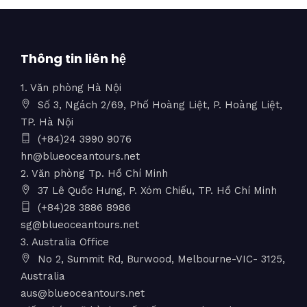
Thông tin liên hệ
1. Văn phòng Hà Nội
Số 3, Ngách 2/69, Phố Hoàng Liệt, P. Hoàng Liệt,
TP. Hà Nội
(+84)24 3990 9076
hn@blueoceantours.net
2. Văn phòng Tp. Hồ Chí Minh
37 Lê Quốc Hưng, P. Xóm Chiếu, TP. Hồ Chí Minh
(+84)28 3886 8986
sg@blueoceantours.net
3. Australia Office
No 2, Summit Rd, Burwood, Melbourne-VIC- 3125,
Australia
aus@blueoceantours.net