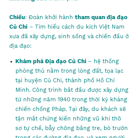
Chiều
: Đoàn khởi hành
tham quan địa đạo
Củ Chi
– Tìm hiểu cách du kích Việt Nam
xưa đã xây dựng, sinh sống và chiến đấu ở
địa đạo:
Khám phá Địa đạo Củ Chi
– hệ thống
phòng thủ nằm trong lòng đất, tọa lạc
tại huyện Củ Chi, thành phố Hồ Chí
Minh. Công trình bắt đầu được xây dựng
từ những năm 1940 trong thời kỳ kháng
chiến chống Pháp. Tại đây, du khách sẽ
tận mắt chứng kiến những vũ khí thô
sơ tự chế, bẫy chông bằng tre, bò trườn
trong các đường địa đạo, và xem người