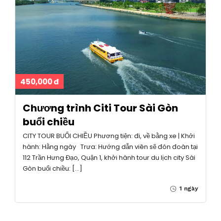
450,000 đ
Chương trình Citi Tour Sài Gòn
buổi chiều
CITY TOUR BUỔI CHIỀU Phương tiện: đi, về bằng xe | Khởi
hành: Hằng ngày Trưa: Hướng dẫn viên sẽ đón đoàn tại
112 Trần Hưng Đạo, Quận 1, khởi hành tour du lịch city Sài
Gòn buổi chiều: […]
1 ngày