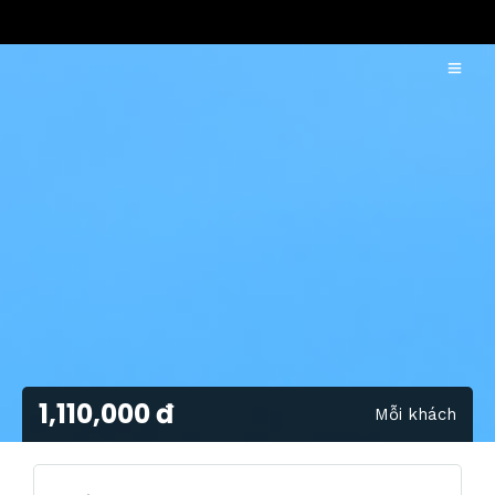
1,110,000 đ
Mỗi khách