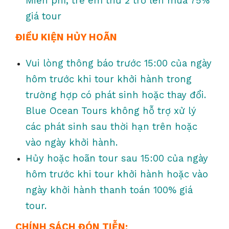
Miễn phí, trẻ em thứ 2 trở lên mua 75%
giá tour
ĐIỀU KIỆN HỦY HOÃN
Vui lòng thông báo trước 15:00 của ngày
hôm trước khi tour khởi hành trong
trường hợp có phát sinh hoặc thay đổi.
Blue Ocean Tours không hỗ trợ xử lý
các phát sinh sau thời hạn trên hoặc
vào ngày khởi hành.
Hủy hoặc hoãn tour sau 15:00 của ngày
hôm trước khi tour khởi hành hoặc vào
ngày khởi hành thanh toán 100% giá
tour.
CHÍNH SÁCH ĐÓN TIỄN: