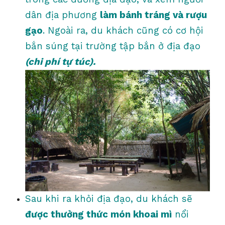
dân địa phương
làm bánh tráng và rượu
gạo
. Ngoài ra, du khách cũng có cơ hội
bắn súng tại trường tập bắn ở địa đạo
(chi phí tự túc).
Sau khi ra khỏi địa đạo, du khách sẽ
được thưởng thức món khoai mì
nổi