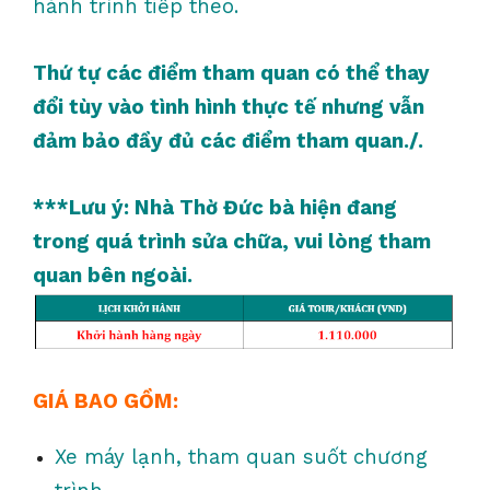
hành trình tiếp theo.
Thứ tự các điểm tham quan có thể thay
đổi tùy vào tình hình thực tế nhưng vẫn
đảm bảo đầy đủ các điểm tham quan./.
***Lưu ý: Nhà Thờ Đức bà hiện đang
trong quá trình sửa chữa, vui lòng tham
quan bên ngoài.
GIÁ BAO GỒM:
Xe máy lạnh, tham quan suốt chương