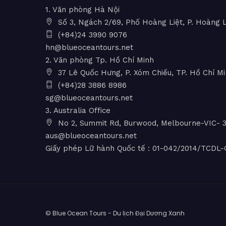
1. Văn phòng Hà Nội
Số 3, Ngách 2/69, Phố Hoàng Liệt, P. Hoàng L
(+84)24 3990 9076
hn@blueoceantours.net
2. Văn phòng Tp. Hồ Chí Minh
37 Lê Quốc Hưng, P. Xóm Chiếu, TP. Hồ Chí M
(+84)28 3886 8986
sg@blueoceantours.net
3. Australia Office
No 2, Summit Rd, Burwood, Melbourne-VIC- 31
aus@blueoceantours.net
Giấy phép Lữ hành Quốc tế : 01-042/2014/TCD
© Blue Ocean Tours - Du lịch Đại Dương Xanh