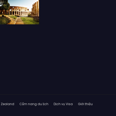
w Zealand
Cẩm nang du lịch
Dịch vụ Visa
Giới thiệu