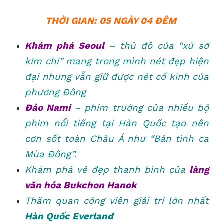
THỜI GIAN: 05 NGÀY 04 ĐÊM
Khám phá Seoul
– thủ đô của “xứ sở
kim chi” mang trong mình nét đẹp hiện
đại nhưng vẫn giữ được nét cổ kính của
phương Đông
Đảo Nami
– phim trường của nhiều bộ
phim nổi tiếng tại Hàn Quốc tạo nên
cơn sốt toàn Châu Á như “Bản tình ca
Mùa Đông”.
Khám phá vẻ đẹp thanh bình của
làng
văn hóa Bukchon Hanok
Thăm quan công viên giải trí lớn nhất
Hàn Quốc Everland