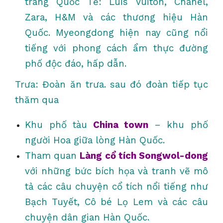
trang Quốc Tế: Luis Vuiton, Chanel,
Zara, H&M và các thương hiệu Hàn
Quốc. Myeongdong hiện nay cũng nổi
tiếng với phong cách ẩm thực đường
phố độc đáo, hấp dẫn.
Trưa: Đoàn ăn trưa. sau đó đoàn tiếp tục
thăm qua
Khu phố tàu
China town
– khu phố
người Hoa giữa lòng Hàn Quốc.
Tham quan
Làng cổ tích Songwol-dong
với những bức bích họa và tranh vẽ mô
tả các câu chuyện cổ tích nổi tiếng như
Bạch Tuyết, Cô bé Lọ Lem và các câu
chuyện dân gian Hàn Quốc.