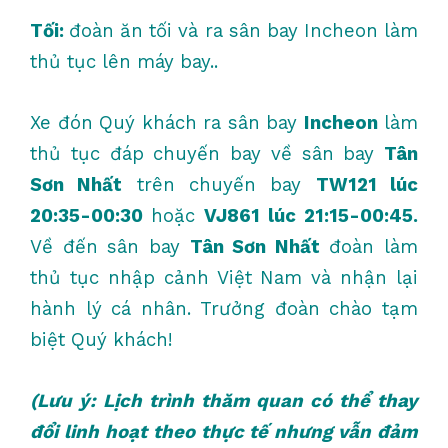
Tối:
đoàn ăn tối và ra sân bay Incheon làm
thủ tục lên máy bay..
Xe đón Quý khách ra sân bay
Incheon
làm
thủ tục đáp chuyến bay về sân bay
Tân
Sơn Nhất
trên chuyến bay
TW121 lúc
20:35-00:30
hoặc
VJ861 lúc 21:15-00:45.
Về đến sân bay
Tân Sơn Nhất
đoàn làm
thủ tục nhập cảnh Việt Nam và nhận lại
hành lý cá nhân. Trưởng đoàn chào tạm
biệt Quý khách!
(Lưu ý: Lịch trình thăm quan có thể thay
đổi linh hoạt theo thực tế nhưng vẫn đảm