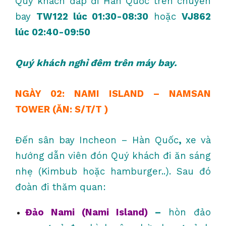
Quý khách đáp đi Hàn Quốc trên chuyến
bay
TW122 lúc 01:30-08:30
hoặc
VJ862
lúc 02:40-09:50
Quý khách nghỉ đêm trên máy bay.
NGÀY 02: NAMI ISLAND – NAMSAN
TOWER (ĂN: S/T/T )
Đến sân bay Incheon – Hàn Quốc
,
xe và
hướng dẫn viên đón Quý khách đi ăn sáng
nhẹ (Kimbub hoặc hamburger..). Sau đó
đoàn đi thăm quan:
Đảo Nami (Nami Island)
–
hòn đảo