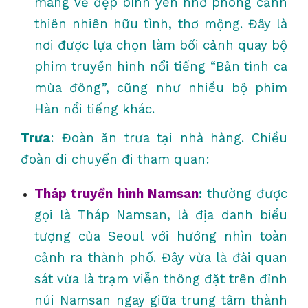
mang vẻ đẹp bình yên nhờ phong cảnh
thiên nhiên hữu tình, thơ mộng. Đây là
nơi được lựa chọn làm bối cảnh quay bộ
phim truyền hình nổi tiếng “Bản tình ca
mùa đông”, cũng như nhiều bộ phim
Hàn nổi tiếng khác.
Trưa
: Đoàn ăn trưa tại nhà hàng. Chiều
đoàn di chuyển đi tham quan:
Tháp truyền hình Namsan
:
thường được
gọi là Tháp Namsan, là địa danh biểu
tượng của Seoul với hướng nhìn toàn
cảnh ra thành phố. Đây vừa là đài quan
sát vừa là trạm viễn thông đặt trên đỉnh
núi Namsan ngay giữa trung tâm thành