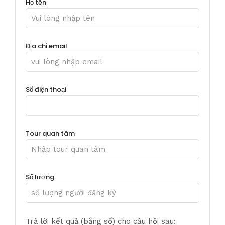
Họ tên
Địa chỉ email
Số điện thoại
Tour quan tâm
Số lượng
Trả lời kết quả (bằng số) cho câu hỏi sau: