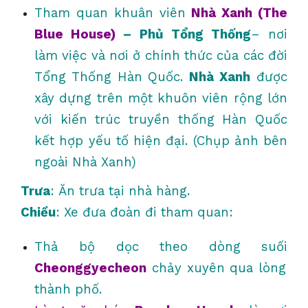
Tham quan khuân viên
Nhà Xanh (The
Blue House)
– Phủ Tổng Thống
– nơi
làm việc và nơi ở chính thức của các đời
Tổng Thống Hàn Quốc.
Nhà Xanh
được
xây dựng trên một khuôn viên rộng lớn
với kiến trúc truyền thống Hàn Quốc
kết hợp yếu tố hiện đại. (Chụp ảnh bên
ngoài Nhà Xanh)
Trưa
: Ăn trưa tại nhà hàng.
Chiều
: Xe đưa đoàn đi tham quan:
Thả bộ dọc theo dòng suối
Cheonggyecheon
chảy xuyên qua lòng
thành phố.