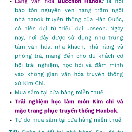
Làng văn hóa
Bucchon Hanok
:
là nơi
bảo tồn nguyên vẹn hàng trăm ngôi
nhà hanok truyền thống của Hàn Quốc,
có niên đại từ triều đại Joseon. Ngày
nay, nơi đây được sử dụng như trung
tâm văn hóa, nhà khách, nhà hàng và
phòng trà, mang đến cho du khách cơ
hội trải nghiệm, học hỏi và đắm mình
vào không gian văn hóa truyền thống
xứ Kim Chi.
Mua sắm tại cửa hàng miễn thuế.
Trải nghiệm học làm món Kim chi và
mặc trang phục truyền thống Hanbok.
Tự do mua sắm tại cửa hàng miễn thuế.