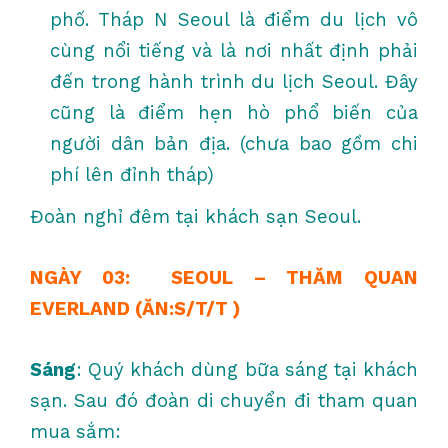
phố. Tháp N Seoul là điểm du lịch vô
cùng nổi tiếng và là nơi nhất định phải
đến trong hành trình du lịch Seoul. Đây
cũng là điểm hẹn hò phổ biến của
người dân bản địa. (chưa bao gồm chi
phí lên đỉnh tháp)
Đoàn nghỉ đêm tại khách sạn Seoul.
NGÀY 03: SEOUL – THĂM QUAN
EVERLAND (ĂN:S/T/T )
Sáng
: Quý khách dùng bữa sáng tại khách
sạn. Sau đó đoàn di chuyển đi tham quan
mua sắm: