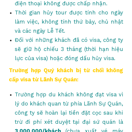
điện thoại không được chấp nhận.
Thời gian hủy tour được tính cho ngày
làm việc, không tính thứ bảy, chủ nhật
và các ngày Lễ Tết.
Đối với những khách đã có visa, công ty
sẽ giữ hộ chiếu 3 tháng (thời hạn hiệu
lực của visa) hoặc đóng dấu hủy visa.
Trường hợp Quý khách bị từ chối không
cấp visa từ Lãnh Sự Quán:
Trường hợp du khách không đạt visa vì
lý do khách quan từ phía Lãnh Sự Quán,
công ty sẽ hoàn lại tiền đặt cọc sau khi
trừ đi phí xét duyệt tại đại sứ quán là
3.000.000/khách
(chưa xuất vé máy