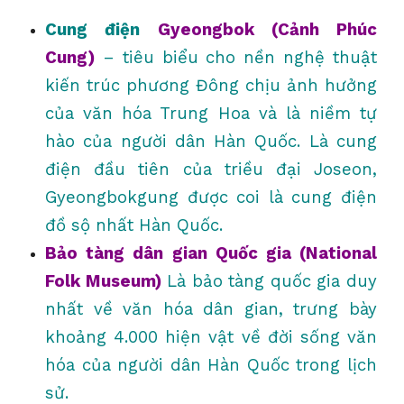
Cung điện
Gyeongbok (Cảnh Phúc
Cung)
– tiêu biểu cho nền nghệ thuật
kiến trúc phương Đông chịu ảnh hưởng
của văn hóa Trung Hoa và là niềm tự
hào của người dân Hàn Quốc. Là cung
điện đầu tiên của triều đại Joseon,
Gyeongbokgung được coi là cung điện
đồ sộ nhất Hàn Quốc.
Bảo tàng dân gian Quốc gia (National
Folk Museum)
Là bảo tàng quốc gia duy
nhất về văn hóa dân gian, trưng bày
khoảng 4.000 hiện vật về đời sống văn
hóa của người dân Hàn Quốc trong lịch
sử.