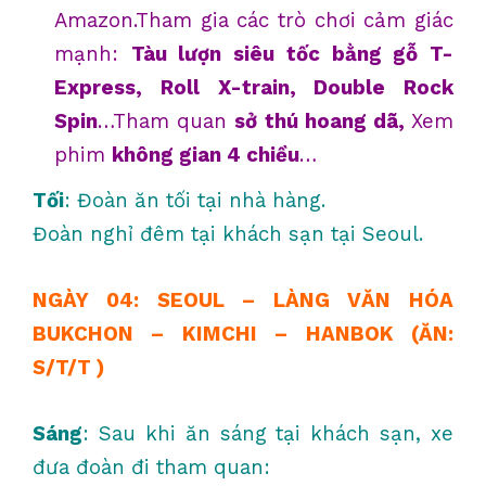
Amazon.Tham gia các trò chơi cảm giác
mạnh:
Tàu lượn siêu tốc bằng gỗ T-
Express, Roll X-train, Double Rock
Spin
…Tham quan
sở thú hoang dã,
Xem
phim
không gian 4 chiều
…
Tối
: Đoàn ăn tối tại nhà hàng.
Đoàn nghỉ đêm tại khách sạn tại Seoul.
NGÀY 04: SEOUL – LÀNG VĂN HÓA
BUKCHON – KIMCHI – HANBOK
(ĂN:
S/T/T )
Sáng
: Sau khi ăn sáng tại khách sạn, xe
đưa đoàn đi tham quan: