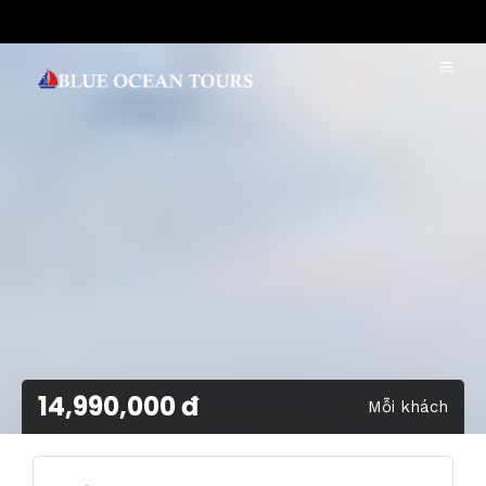
14,990,000 đ
Mỗi khách