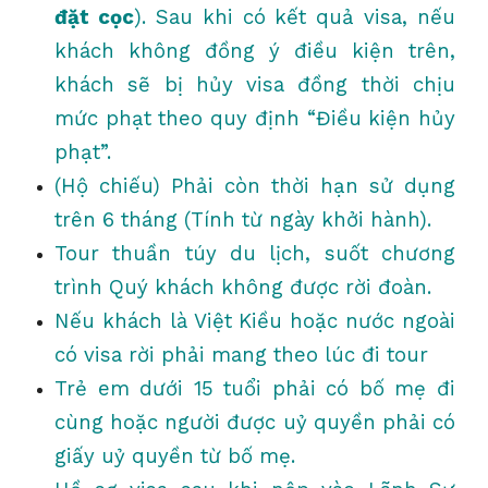
đặt cọc
). Sau khi có kết quả visa, nếu
khách không đồng ý điều kiện trên,
khách sẽ bị hủy visa đồng thời chịu
mức phạt theo quy định “Điều kiện hủy
phạt”.
(Hộ chiếu) Phải còn thời hạn sử dụng
trên 6 tháng (Tính từ ngày khởi hành).
Tour thuần túy du lịch, suốt chương
trình Quý khách không được rời đoàn.
Nếu khách là Việt Kiều hoặc nước ngoài
có visa rời phải mang theo lúc đi tour
Trẻ em dưới 15 tuổi phải có bố mẹ đi
cùng hoặc người được uỷ quyền phải có
giấy uỷ quyền từ bố mẹ.