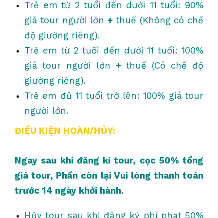
Trẻ em từ 2 tuổi đến dưới 11 tuổi: 90%
giá tour người lớn
+
thuế (Không có chế
độ giường riêng).
Trẻ em từ 2 tuổi đến dưới 11 tuổi: 100%
giá tour người lớn
+
thuế (Có chế độ
giường riêng).
Trẻ em đủ 11 tuổi trở lên: 100% giá tour
người lớn.
ĐIỀU KIỆN HOÀN/HỦY:
Ngay sau khi đăng kí tour, cọc 50% tổng
giá tour, Phần còn lại Vui lòng thanh toán
trước 14 ngày khởi hành.
Hủy tour sau khi đăng ký phí phạt 50%