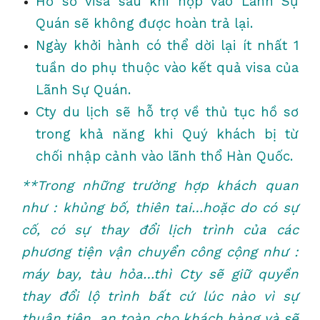
Hồ sơ visa sau khi nộp vào Lãnh Sự
Quán sẽ không được hoàn trả lại.
Ngày khởi hành có thể dời lại ít nhất 1
tuần do phụ thuộc vào kết quả visa của
Lãnh Sự Quán.
Cty du lịch sẽ hỗ trợ về thủ tục hồ sơ
trong khả năng khi Quý khách bị từ
chối nhập cảnh vào lãnh thổ Hàn Quốc.
**Trong những trường hợp khách quan
như : khủng bố, thiên tai…hoặc do có sự
cố, có sự thay đổi lịch trình của các
phương tiện vận chuyển công cộng như :
máy bay, tàu hỏa…thì Cty sẽ giữ quyền
thay đổi lộ trình bất cứ lúc nào vì sự
thuận tiện, an toàn cho khách hàng và sẽ