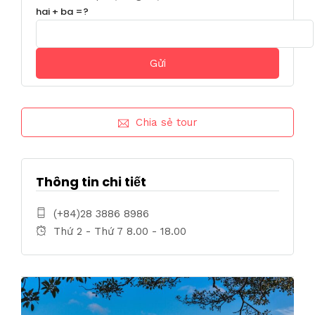
hai + ba =?
Chia sẻ tour
Thông tin chi tiết
(+84)28 3886 8986
Thứ 2 - Thứ 7 8.00 - 18.00