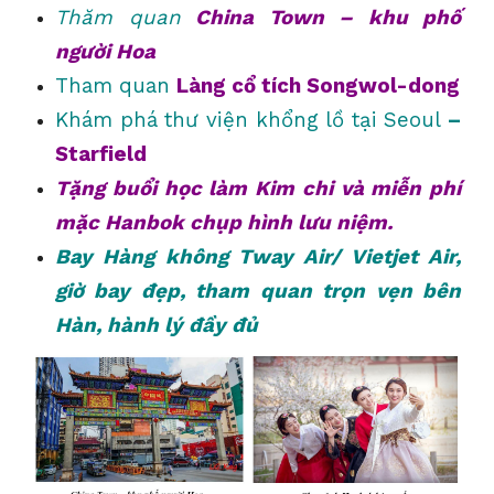
Thăm quan
China Town – khu phố
người Hoa
Tham quan
Làng cổ tích Songwol-dong
Khám phá thư viện khổng lồ tại Seoul
–
Starfield
Tặng buổi học làm Kim chi và miễn phí
mặc Hanbok chụp hình lưu niệm.
Bay Hàng không Tway Air/ Vietjet Air,
giờ bay đẹp, tham quan trọn vẹn bên
Hàn, hành lý đầy đủ