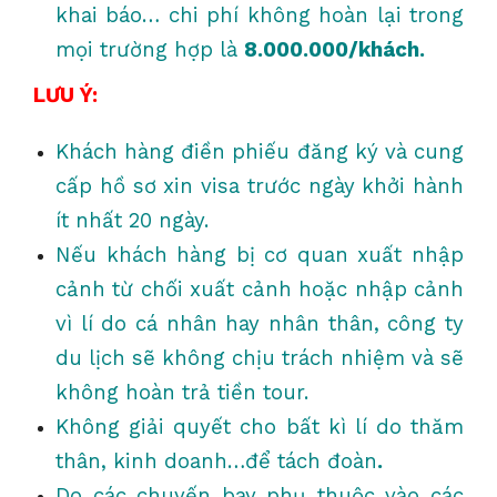
khai báo… chi phí không hoàn lại trong
mọi trường hợp là
8.000.000/khách.
LƯU Ý:
Khách hàng điền phiếu đăng ký và cung
cấp hồ sơ xin visa trước ngày khởi hành
ít nhất 20 ngày.
Nếu khách hàng bị cơ quan xuất nhập
cảnh từ chối xuất cảnh hoặc nhập cảnh
vì lí do cá nhân hay nhân thân, công ty
du lịch sẽ không chịu trách nhiệm và sẽ
không hoàn trả tiền tour.
Không giải quyết cho bất kì lí do thăm
thân, kinh doanh…để tách đoàn
.
Do các chuyến bay phụ thuộc vào các