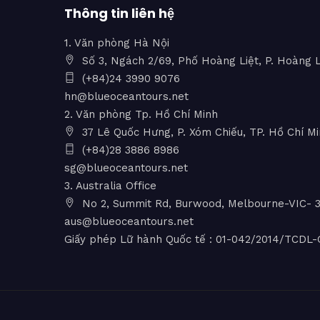
Thông tin liên hệ
1. Văn phòng Hà Nội
Số 3, Ngách 2/69, Phố Hoàng Liệt, P. Hoàng L
(+84)24 3990 9076
hn@blueoceantours.net
2. Văn phòng Tp. Hồ Chí Minh
37 Lê Quốc Hưng, P. Xóm Chiếu, TP. Hồ Chí M
(+84)28 3886 8986
sg@blueoceantours.net
3. Australia Office
No 2, Summit Rd, Burwood, Melbourne-VIC- 31
aus@blueoceantours.net
Giấy phép Lữ hành Quốc tế : 01-042/2014/TCD