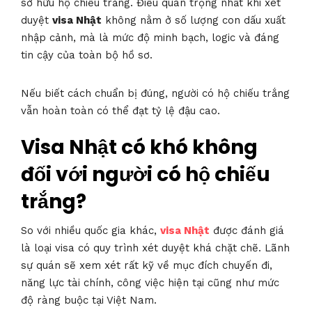
sở hữu hộ chiếu trắng. Điều quan trọng nhất khi xét
duyệt
visa Nhật
không nằm ở số lượng con dấu xuất
nhập cảnh, mà là mức độ minh bạch, logic và đáng
tin cậy của toàn bộ hồ sơ.
Nếu biết cách chuẩn bị đúng, người có hộ chiếu trắng
vẫn hoàn toàn có thể đạt tỷ lệ đậu cao.
Visa Nhật có khó không
đối với người có hộ chiếu
trắng?
So với nhiều quốc gia khác,
visa Nhật
được đánh giá
là loại visa có quy trình xét duyệt khá chặt chẽ. Lãnh
sự quán sẽ xem xét rất kỹ về mục đích chuyến đi,
năng lực tài chính, công việc hiện tại cũng như mức
độ ràng buộc tại Việt Nam.