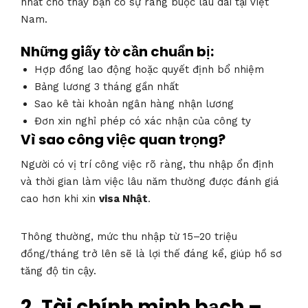
nhất cho thấy bạn có sự ràng buộc lâu dài tại Việt
Nam.
Những giấy tờ cần chuẩn bị:
Hợp đồng lao động hoặc quyết định bổ nhiệm
Bảng lương 3 tháng gần nhất
Sao kê tài khoản ngân hàng nhận lương
Đơn xin nghỉ phép có xác nhận của công ty
Vì sao công việc quan trọng?
Người có vị trí công việc rõ ràng, thu nhập ổn định
và thời gian làm việc lâu năm thường được đánh giá
cao hơn khi xin
visa Nhật
.
Thông thường, mức thu nhập từ 15–20 triệu
đồng/tháng trở lên sẽ là lợi thế đáng kể, giúp hồ sơ
tăng độ tin cậy.
2. Tài chính minh bạch –