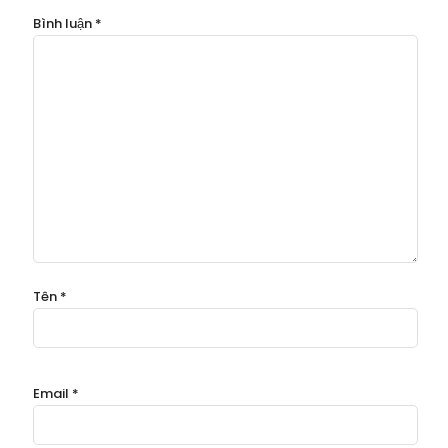
Bình luận
*
Tên
*
Email
*