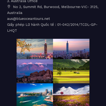
3. Australia Office
No 2, Summit Rd, Burwood, Melbourne-VIC- 3125,
Australia
aus@blueoceantours.net
Giấy phép Lữ hành Quốc tế : 01-042/2014/TCDL-GP-
LHQT