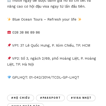
Inbox ngay để được đánh giá hồ sơ chi tiết và
nâng cao cơ hội đậu visa ngay từ lần đầu tiên.
Blue Ocean Tours – Refresh your life
028 38 86 89 86
VP1: 37 Lê Quốc Hưng, P. Xóm Chiếu, TP. HCM
VP2: Số 3, ngách 2/69, phố Hoàng Liệt, P. Hoàng
Liệt, TP. Hà Nội
GPLHQT: 01-042/2014/TCDL-GP-LHQT
#HỘ CHIẾU
#PASSPORT
#VISA NHẬT