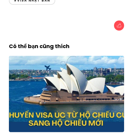
#VISA NHẬT BẢN
Có thể bạn cũng thích