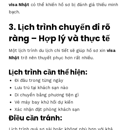
visa Nhật
có thể khiến hồ sơ bị đánh giá thiếu minh
bạch.
3. Lịch trình chuyến đi rõ
ràng – Hợp lý và thực tế
Một lịch trình du lịch chi tiết sẽ giúp hồ sơ xin
visa
Nhật
trở nên thuyết phục hơn rất nhiều.
Lịch trình cần thể hiện:
Đi đâu trong từng ngày
Lưu trú tại khách sạn nào
Di chuyển bằng phương tiện gì
Vé máy bay khứ hồi dự kiến
Xác nhận đặt phòng khách sạn
Điều cần tránh:
Lịch trình quá sơ sài hoặc không phù hợp với khả