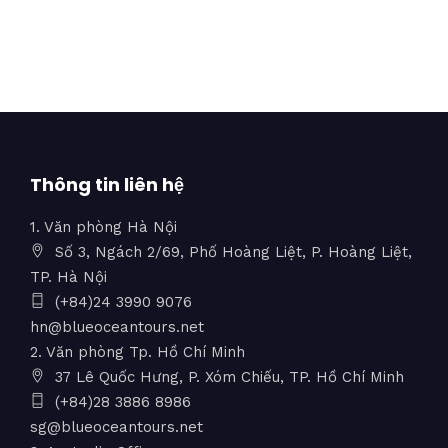
Thông tin liên hệ
1. Văn phòng Hà Nội
Số 3, Ngách 2/69, Phố Hoàng Liệt, P. Hoàng Liệt,
TP. Hà Nội
(+84)24 3990 9076
hn@blueoceantours.net
2. Văn phòng Tp. Hồ Chí Minh
37 Lê Quốc Hưng, P. Xóm Chiếu, TP. Hồ Chí Minh
(+84)28 3886 8986
sg@blueoceantours.net