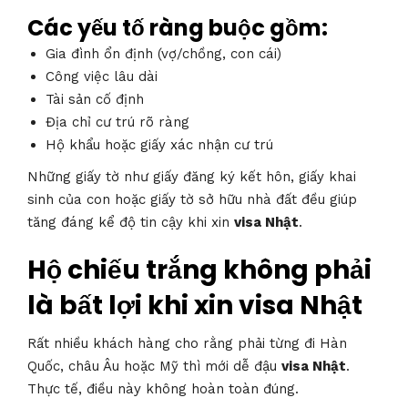
Các yếu tố ràng buộc gồm:
Gia đình ổn định (vợ/chồng, con cái)
Công việc lâu dài
Tài sản cố định
Địa chỉ cư trú rõ ràng
Hộ khẩu hoặc giấy xác nhận cư trú
Những giấy tờ như giấy đăng ký kết hôn, giấy khai
sinh của con hoặc giấy tờ sở hữu nhà đất đều giúp
tăng đáng kể độ tin cậy khi xin
visa Nhật
.
Hộ chiếu trắng không phải
là bất lợi khi xin visa Nhật
Rất nhiều khách hàng cho rằng phải từng đi Hàn
Quốc, châu Âu hoặc Mỹ thì mới dễ đậu
visa Nhật
.
Thực tế, điều này không hoàn toàn đúng.