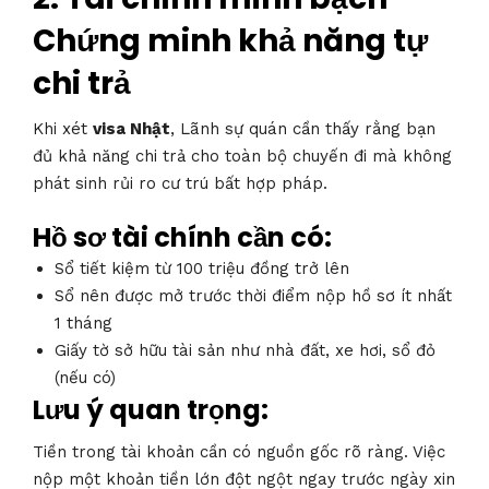
Chứng minh khả năng tự
chi trả
Khi xét
visa Nhật
, Lãnh sự quán cần thấy rằng bạn
đủ khả năng chi trả cho toàn bộ chuyến đi mà không
phát sinh rủi ro cư trú bất hợp pháp.
Hồ sơ tài chính cần có:
Sổ tiết kiệm từ 100 triệu đồng trở lên
Sổ nên được mở trước thời điểm nộp hồ sơ ít nhất
1 tháng
Giấy tờ sở hữu tài sản như nhà đất, xe hơi, sổ đỏ
(nếu có)
Lưu ý quan trọng:
Tiền trong tài khoản cần có nguồn gốc rõ ràng. Việc
nộp một khoản tiền lớn đột ngột ngay trước ngày xin