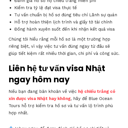
Đánh giá hồ sơ hộ chiếu trắng miễn phí
Kiểm tra tỷ lệ đạt visa thực tế
Tư vấn chuẩn bị hồ sơ đúng tiêu chí Lãnh sự quán
Hỗ trợ hoàn thiện lịch trình và giấy tờ tài chính
Đồng hành xuyên suốt đến khi nhận kết quả visa
Chúng tôi hiểu rằng mỗi hồ sơ là một trường hợp
riêng biệt, vì vậy việc tư vấn đúng ngay từ đầu sẽ
giúp tiết kiệm rất nhiều thời gian, chi phí và công sức.
Liên hệ tư vấn visa Nhật
ngay hôm nay
Nếu bạn đang băn khoăn về việc
hộ chiếu trắng có
xin được visa Nhật hay không
, hãy để Blue Ocean
Tours hỗ trợ kiểm tra hồ sơ và tư vấn lộ trình phù
hợp nhất.