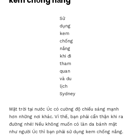
kem chống nắng
Sử
dụng
kem
chống
nắng
khi đi
tham
quan
và du
lịch
Sydney
Mặt trời tại nước Úc có cường độ chiếu sáng mạnh
hơn những nơi khác. Vì thế, bạn phải cẩn thận khi ra
đường nhé! Nếu không muốn có làn da bánh mật
như người Úc thì bạn phải sử dụng kem chống nắng.