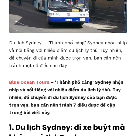
Du lịch Sydney – ‘Thành phố cảng’ Sydney nhộn nhịp
và nổi tiếng với nhiều điểm du lịch lý thú. Tuy nhiên,
để chuyến đi của mình được trọn vẹn, bạn cần nên
tránh một số điều sau đây
Blue Ocean Tours
– ‘Thành phố cảng’ Sydney nhộn
nhịp và nổi tiếng với nhiều điểm du lịch lý thú. Tuy
nhiên, để chuyến đi du lịch Sydney của bạn được
trọn vẹn, bạn cần nên tránh 7 điều được đề cập
trong bài viết này.
1.
Du lịch Sydney: đi xe buýt mà