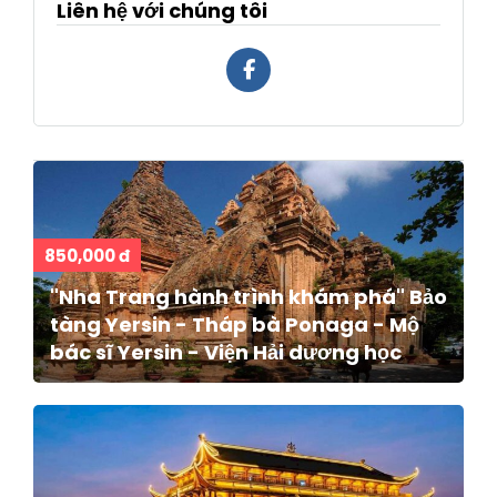
Liên hệ với chúng tôi
850,000 đ
"Nha Trang hành trình khám phá" Bảo
tàng Yersin - Tháp bà Ponaga - Mộ
bác sĩ Yersin - Viện Hải dương học