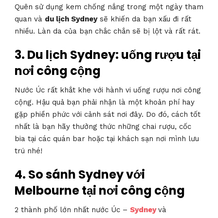
Quên sử dụng kem chống nắng trong một ngày tham
quan và
du lịch Sydney
sẽ khiến da bạn xấu đi rất
nhiều. Làn da của bạn chắc chắn sẽ bị lột và rất rát.
3.
Du lịch Sydney: uống rượu tại
nơi công cộng
Nước Úc rất khắt khe với hành vi uống rượu nơi công
cộng. Hậu quả bạn phải nhận là một khoản phí hay
gặp phiền phức với cảnh sát nơi đây. Do đó, cách tốt
nhất là bạn hãy thưởng thức những chai rượu, cốc
bia tại các quán bar hoặc tại khách sạn nơi mình lưu
trú nhé!
4.
So sánh Sydney với
Melbourne tại nơi công cộng
2 thành phố lớn nhất nước Úc –
Sydney
và