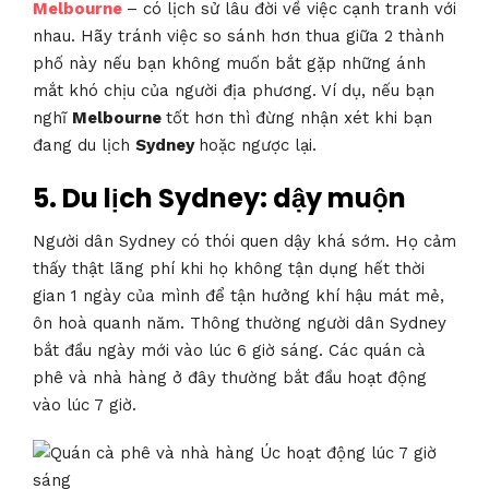
Melbourne
– có lịch sử lâu đời về việc cạnh tranh với
nhau. Hãy tránh việc so sánh hơn thua giữa 2 thành
phố này nếu bạn không muốn bắt gặp những ánh
mắt khó chịu của người địa phương. Ví dụ, nếu bạn
nghĩ
Melbourne
tốt hơn thì đừng nhận xét khi bạn
đang du lịch
Sydney
hoặc ngược lại.
5.
Du lịch Sydney: dậy muộn
Người dân Sydney có thói quen dậy khá sớm. Họ cảm
thấy thật lãng phí khi họ không tận dụng hết thời
gian 1 ngày của mình để tận hưởng khí hậu mát mẻ,
ôn hoà quanh năm. Thông thường người dân Sydney
bắt đầu ngày mới vào lúc 6 giờ sáng. Các quán cà
phê và nhà hàng ở đây thường bắt đầu hoạt động
vào lúc 7 giờ.