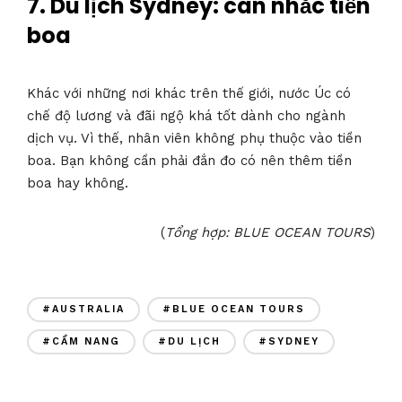
7.
Du lịch Sydney: cân nhắc tiền
boa
Khác với những nơi khác trên thế giới, nước Úc có
chế độ lương và đãi ngộ khá tốt dành cho ngành
dịch vụ. Vì thế, nhân viên không phụ thuộc vào tiền
boa. Bạn không cần phải đắn đo có nên thêm tiền
boa hay không.
(
Tổng hợp: BLUE OCEAN TOURS
)
#AUSTRALIA
#BLUE OCEAN TOURS
#CẨM NANG
#DU LỊCH
#SYDNEY