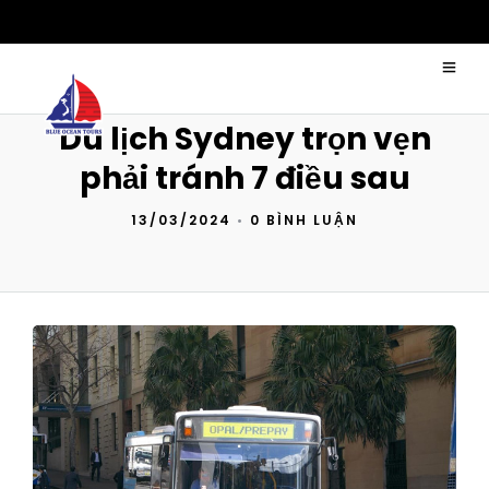
Du lịch Sydney trọn vẹn
phải tránh 7 điều sau
13/03/2024
•
0 BÌNH LUẬN