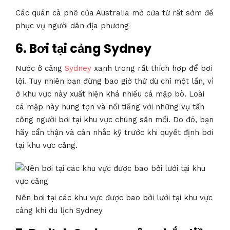
Các quán cà phê của Australia mở cửa từ rất sớm để
phục vụ người dân địa phương
6. Bơi tại cảng Sydney
Nước ở cảng
Sydney
xanh trong rất thích hợp để bơi
lội. Tuy nhiên bạn đừng bao giờ thử dù chỉ một lần, vì
ở khu vực này xuất hiện khá nhiều cá mập bò. Loài
cá mập này hung tợn và nổi tiếng với những vụ tấn
công người bơi tại khu vực chúng săn mồi. Do đó, bạn
hãy cẩn thận và cân nhắc kỹ trước khi quyết định bơi
tại khu vực cảng.
Nên bơi tại các khu vực được bao bởi lưới tại khu vực
cảng khi du lịch Sydney