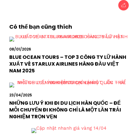
Có thể bạn cũng thích
08/01/2026
BLUE OCEAN TOURS – TOP 3 CÔNG TY LỮ HÀNH
XUẤT VÉ STARLUX AIRLINES HÀNG ĐẦU VIỆT
NAM 2025
23/04/2025
NHỮNG LƯU Ý KHI ĐI DU LỊCH HÀN QUỐC – ĐỂ
MỖI CHUYẾN ĐI KHÔNG CHỈ LÀ MỘT LẦN TRẢI
NGHIỆM TRỌN VẸN