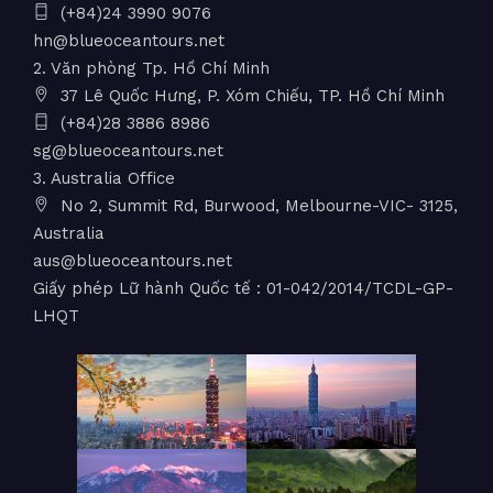
(+84)24 3990 9076
hn@blueoceantours.net
2. Văn phòng Tp. Hồ Chí Minh
37 Lê Quốc Hưng, P. Xóm Chiếu, TP. Hồ Chí Minh
(+84)28 3886 8986
sg@blueoceantours.net
3. Australia Office
No 2, Summit Rd, Burwood, Melbourne-VIC- 3125,
Australia
aus@blueoceantours.net
Giấy phép Lữ hành Quốc tế : 01-042/2014/TCDL-GP-
LHQT