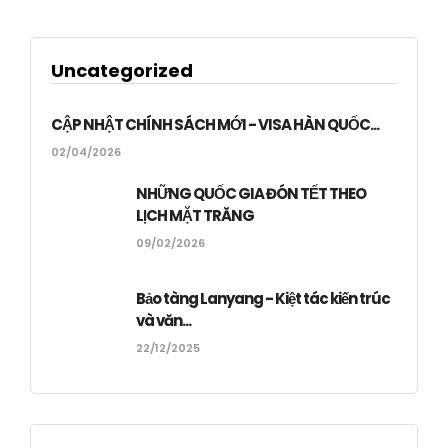
Uncategorized
CẬP NHẬT CHÍNH SÁCH MỚI - VISA HÀN QUỐC...
02/04/2026
NHỮNG QUỐC GIA ĐÓN TẾT THEO
LỊCH MẶT TRĂNG
09/02/2026
Bảo tàng Lanyang - Kiệt tác kiến trúc
và văn...
22/12/2025