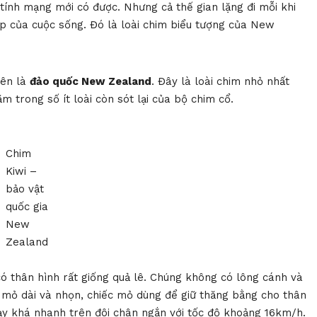
 tính mạng mới có được. Nhưng cả thế gian lặng đi mỗi khi
ẹp của cuộc sống. Đó là loài chim biểu tượng của New
rên là
đảo quốc New Zealand
. Đây là loài chim nhỏ nhất
m trong số ít loài còn sót lại của bộ chim cổ.
Chim
Kiwi –
bảo vật
quốc gia
New
Zealand
ó thân hình rất giống quả lê. Chúng không có lông cánh và
 mỏ dài và nhọn, chiếc mỏ dùng để giữ thăng bằng cho thân
ạy khá nhanh trên đôi chân ngắn với tốc độ khoảng 16km/h.