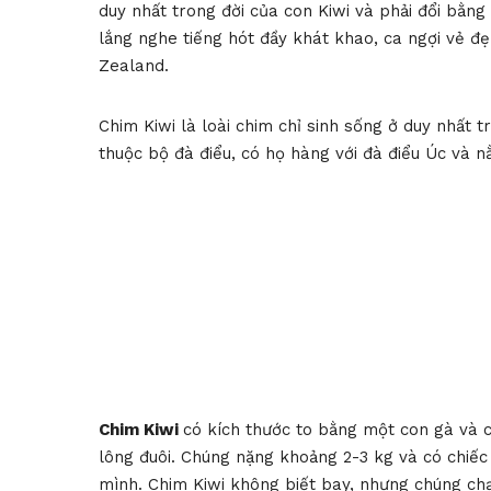
duy nhất trong đời của con Kiwi và phải đổi bằng
lắng nghe tiếng hót đầy khát khao, ca ngợi vẻ đ
Zealand.
Chim Kiwi là loài chim chỉ sinh sống ở duy nhất t
thuộc bộ đà điểu, có họ hàng với đà điểu Úc và nằ
Chim Kiwi
có kích thước to bằng một con gà và c
lông đuôi. Chúng nặng khoảng 2-3 kg và có chiếc
mình. Chim Kiwi không biết bay, nhưng chúng ch