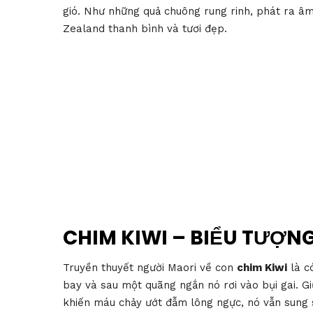
gió. Như những quả chuông rung rinh, phát ra â
Zealand thanh bình và tươi đẹp.
CHIM KIWI – BIỂU TƯỢN
Truyền thuyết người Maori về con
chim Kiwi
là c
bay và sau một quãng ngắn nó rơi vào bụi gai. 
khiến máu chảy ướt đẫm lông ngực, nó vẫn sung sư