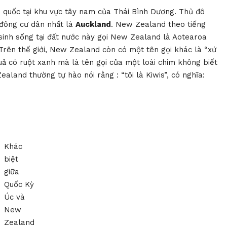
o quốc tại khu vực tây nam của Thái Bình Dương. Thủ đô
 đông cư dân nhất là
Auckland
. New Zealand theo tiếng
 sinh sống tại đất nước này gọi New Zealand là Aotearoa
 Trên thế giới, New Zealand còn có một tên gọi khác là “xứ
quả có ruột xanh mà là tên gọi của một loài chim không biết
aland thường tự hào nói rằng : “tôi là Kiwis”, có nghĩa:
Khác
biệt
giữa
Quốc Kỳ
Úc và
New
Zealand