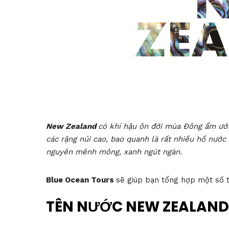
New Zealand
có khí hậu ôn đới mùa Đông ẩm ướt
các rặng núi cao, bao quanh là rất nhiều hồ nước
nguyên mênh mông, xanh ngút ngàn.
Blue Ocean Tours
sẽ giúp bạn tổng hợp một số t
TÊN NƯỚC NEW ZEALAND