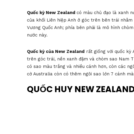
Quốc kỳ New Zealand
có màu chủ đạo là xanh nướ
của khối Liên hiệp Anh ở góc trên bên trái nhằm
Vương Quốc Anh; phía bên phải là mô hình chòm
nước này.
Quốc kỳ của New Zealand
rất giống với quốc kỳ 
trên góc trái, nền xanh đậm và chòm sao Nam Thậ
có sao màu trắng và nhiều cánh hơn, còn các ng
cờ Australia còn có thêm ngôi sao lớn 7 cánh mà
QUỐC HUY NEW ZEALAN