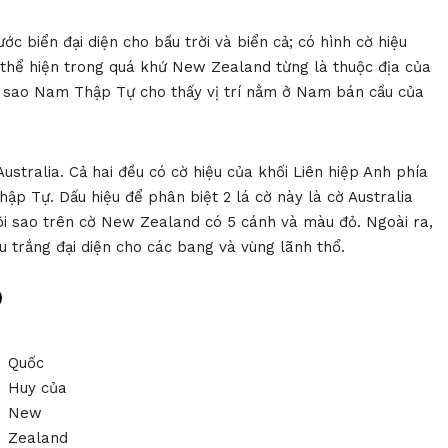
c biển đại diện cho bầu trời và biển cả; có hình cờ hiệu
 thể hiện trong quá khứ New Zealand từng là thuộc địa của
 sao Nam Thập Tự cho thấy vị trí nằm ở Nam bán cầu của
Australia. Cả hai đều có cờ hiệu của khối Liên hiệp Anh phía
p Tự. Dấu hiệu để phân biệt 2 lá cờ này là cờ Australia
ôi sao trên cờ New Zealand có 5 cánh và màu đỏ. Ngoài ra,
u trắng đại diện cho các bang và vùng lãnh thổ.
D
Quốc
Huy của
New
Zealand