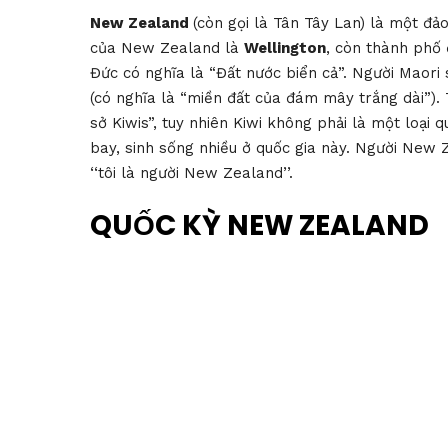
New Zealand
(còn gọi là Tân Tây Lan) là một đả
của New Zealand là
Wellington
, còn thành phố
Đức có nghĩa là “Đất nước biển cả”. Người Maori
(có nghĩa là “miền đất của đám mây trắng dài”).
sở Kiwis”, tuy nhiên Kiwi không phải là một loại 
bay, sinh sống nhiều ở quốc gia này. Người New Ze
‘‘tôi là người New Zealand’’.
QUỐC KỲ NEW ZEALAND