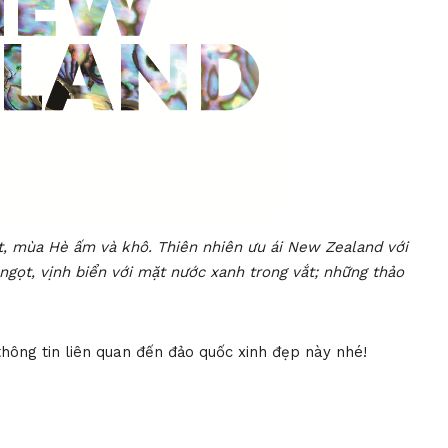
, mùa Hè ấm và khô. Thiên nhiên ưu ái New Zealand với
 ngọt, vịnh biển với mặt nước xanh trong vắt; những thảo
hông tin liên quan đến đảo quốc xinh đẹp này nhé!