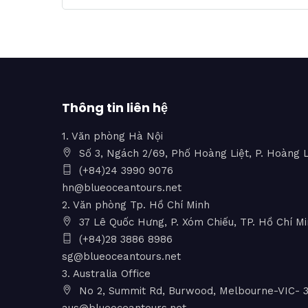
Thông tin liên hệ
1. Văn phòng Hà Nội
Số 3, Ngách 2/69, Phố Hoàng Liệt, P. Hoàng L
(+84)24 3990 9076
hn@blueoceantours.net
2. Văn phòng Tp. Hồ Chí Minh
37 Lê Quốc Hưng, P. Xóm Chiếu, TP. Hồ Chí M
(+84)28 3886 8986
sg@blueoceantours.net
3. Australia Office
No 2, Summit Rd, Burwood, Melbourne-VIC- 31