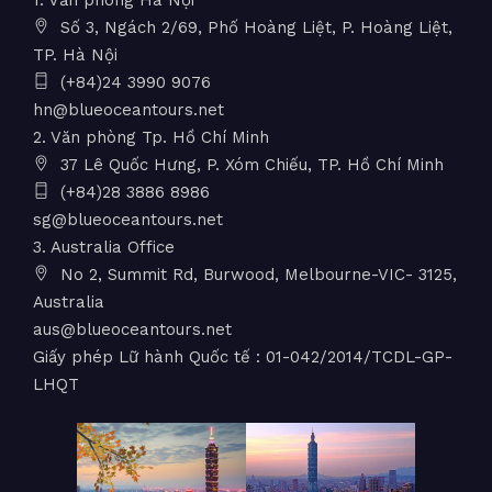
Số 3, Ngách 2/69, Phố Hoàng Liệt, P. Hoàng Liệt,
TP. Hà Nội
(+84)24 3990 9076
hn@blueoceantours.net
2. Văn phòng Tp. Hồ Chí Minh
37 Lê Quốc Hưng, P. Xóm Chiếu, TP. Hồ Chí Minh
(+84)28 3886 8986
sg@blueoceantours.net
3. Australia Office
No 2, Summit Rd, Burwood, Melbourne-VIC- 3125,
Australia
aus@blueoceantours.net
Giấy phép Lữ hành Quốc tế : 01-042/2014/TCDL-GP-
LHQT