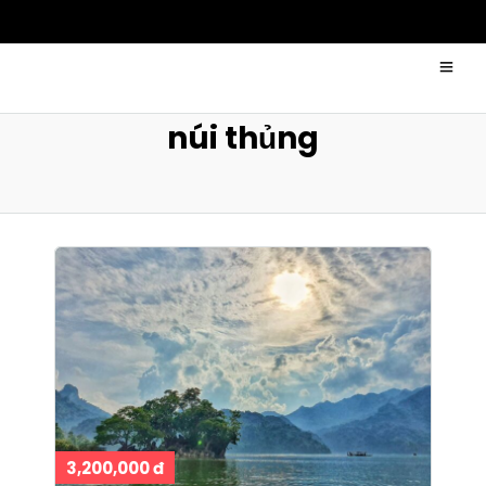
núi thủng
3,200,000 đ