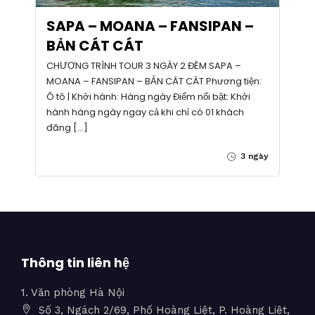
SAPA – MOANA – FANSIPAN –
BẢN CÁT CÁT
CHƯƠNG TRÌNH TOUR 3 NGÀY 2 ĐÊM SAPA –
MOANA – FANSIPAN – BẢN CÁT CÁT Phương tiện:
Ô tô | Khởi hành: Hàng ngày Điểm nổi bật: Khởi
hành hàng ngày ngay cả khi chỉ có 01 khách
đăng […]
3 ngày
Thông tin liên hệ
1. Văn phòng Hà Nội
Số 3, Ngách 2/69, Phố Hoàng Liệt, P. Hoàng Liệt,