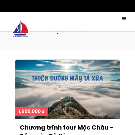
mộc châu
1,600,000 đ
Chương trình tour Mộc Châu –