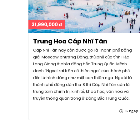
31,990,000 đ
Trung Hoa Cáp Nhĩ Tân
Cáp Nhĩ Tân hay còn được gọi là Thành phố băng
giá, Moscow phương Đông, thủ phủ của tỉnh Hắc
Long Giang ở phía đông bắc Trung Quốc. Mệnh
danh “Ngọc trai trên cổ thiên nga” của thành phố
đến từ hình dáng như một con thiên nga. Ngoài là
thành phố đông dân thứ 8 thì Cáp Nhĩ Tân còn là
trung tâm chính trị, kinh tế, khoa học, văn hóa và
truyền thông quan trọng ở Đông Bắc Trung Quốc.
6 ngày