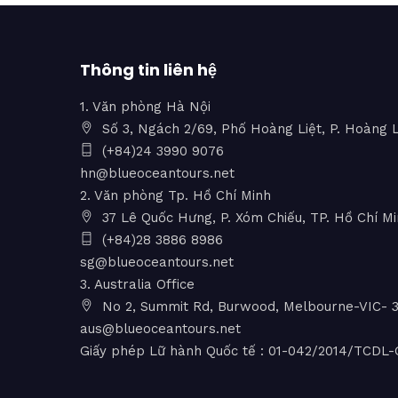
Thông tin liên hệ
1. Văn phòng Hà Nội
Số 3, Ngách 2/69, Phố Hoàng Liệt, P. Hoàng L
(+84)24 3990 9076
hn@blueoceantours.net
2. Văn phòng Tp. Hồ Chí Minh
37 Lê Quốc Hưng, P. Xóm Chiếu, TP. Hồ Chí M
(+84)28 3886 8986
sg@blueoceantours.net
3. Australia Office
No 2, Summit Rd, Burwood, Melbourne-VIC- 31
aus@blueoceantours.net
Giấy phép Lữ hành Quốc tế : 01-042/2014/TCD