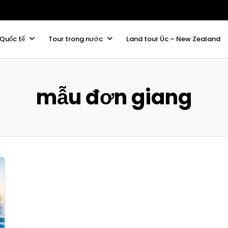
 Quốc tế
Tour trong nước
Land tour Úc – New Zealand
mẫu đơn giang