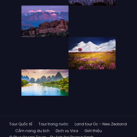
Tour Quốc tế
Tour trong nước
Land tour Úc – New Zealand
Cẩm nang du lịch
Dịch vụ Visa
Giới thiệu