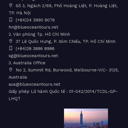
Số 3, Ngách 2/69, Phố Hoàng Liệt, P. Hoàng Liệt,
TP. Hà Nội
(+84)24 3990 9076
hn@blueoceantours.net
2. Văn phòng Tp. Hồ Chí Minh
37 Lê Quốc Hưng, P. Xóm Chiếu, TP. Hồ Chí Minh
(+84)28 3886 8986
sg@blueoceantours.net
3. Australia Office
No 2, Summit Rd, Burwood, Melbourne-VIC- 3125,
Australia
aus@blueoceantours.net
Giấy phép Lữ hành Quốc tế : 01-042/2014/TCDL-GP-
LHQT