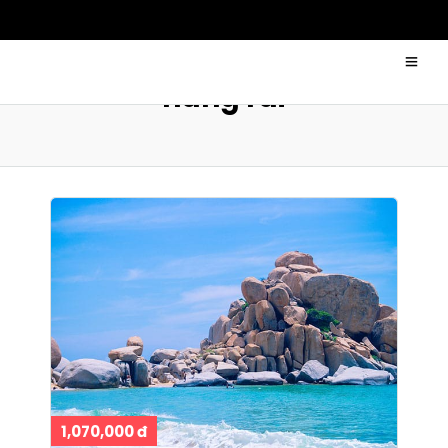
hang rái
1,070,000 đ