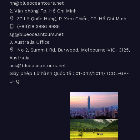
hn@blueoceantours.net
2. Văn phòng Tp. Hồ Chí Minh
37 Lê Quốc Hưng, P. Xóm Chiếu, TP. Hồ Chí Minh
(+84)28 3886 8986
sg@blueoceantours.net
3. Australia Office
No 2, Summit Rd, Burwood, Melbourne-VIC- 3125,
Australia
aus@blueoceantours.net
Giấy phép Lữ hành Quốc tế : 01-042/2014/TCDL-GP-
LHQT