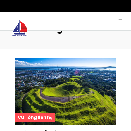
Darling Harbour
Vui lòng liên hệ