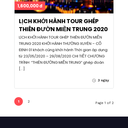
1,600,000 đ
LỊCH KHỞI HÀNH TOUR GHÉP
THIÊN ĐƯỜN MIỀN TRUNG 2020
LỊCH KHỞI HÀNH TOUR GHÉP THIÊN ĐƯỜN MIỀN
TRUNG 2020 KHỞI HÀNH THƯỜNG XUYÊN – CỐ
ĐỊNH 01 khách cũng khởi hành Thời gian áp dụng:
từ 23/05/2020 – 29/08/2020 CHI TIẾT CHƯƠNG
TRÌNH “THIÊN ĐƯỜNG MIỀN TRUNG” ghép đoàn
[…]
3 ngày
1
2
Page 1 of 2