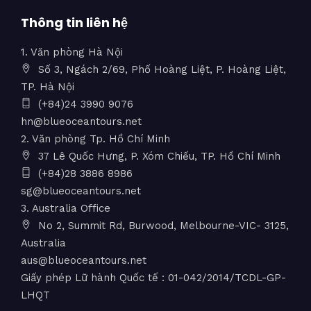
Thông tin liên hệ
1. Văn phòng Hà Nội
Số 3, Ngách 2/69, Phố Hoàng Liệt, P. Hoàng Liệt,
TP. Hà Nội
(+84)24 3990 9076
hn@blueoceantours.net
2. Văn phòng Tp. Hồ Chí Minh
37 Lê Quốc Hưng, P. Xóm Chiếu, TP. Hồ Chí Minh
(+84)28 3886 8986
sg@blueoceantours.net
3. Australia Office
No 2, Summit Rd, Burwood, Melbourne-VIC- 3125,
Australia
aus@blueoceantours.net
Giấy phép Lữ hành Quốc tế : 01-042/2014/TCDL-GP-
LHQT