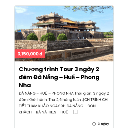
3,150,000 đ
Chương trình Tour 3 ngày 2
đêm Đà Nẵng – Huế – Phong
Nha
ĐÀ NẴNG – HUẾ – PHONG NHA Thời gian: 3 ngày 2
đêm Khởi hành: Thứ 2,6 hàng tuần LỊCH TRÌNH CHI
TIẾT THAM KHẢO NGÀY 01: ĐÀ NẴNG – ĐÓN
KHÁCH – BÀ NÀ HILLS – HUẾ […]
3 ngày