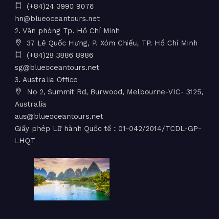
(+84)24 3990 9076
hn@blueoceantours.net
2. Văn phòng Tp. Hồ Chí Minh
37 Lê Quốc Hưng, P. Xóm Chiếu, TP. Hồ Chí Minh
(+84)28 3886 8986
sg@blueoceantours.net
3. Australia Office
No 2, Summit Rd, Burwood, Melbourne-VIC- 3125,
Australia
aus@blueoceantours.net
Giấy phép Lữ hành Quốc tế : 01-042/2014/TCDL-GP-
LHQT