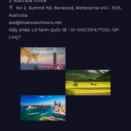
3. Australia Office
No 2, Summit Rd, Burwood, Melbourne-VIC- 3125,
Australia
aus@blueoceantours.net
Giấy phép Lữ hành Quốc tế : 01-042/2014/TCDL-GP-
LHQT