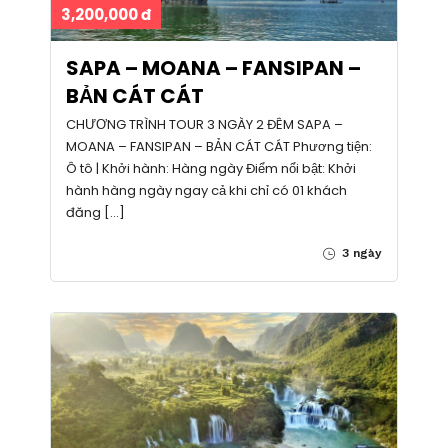
3,200,000 đ
SAPA – MOANA – FANSIPAN –
BẢN CÁT CÁT
CHƯƠNG TRÌNH TOUR 3 NGÀY 2 ĐÊM SAPA –
MOANA – FANSIPAN – BẢN CÁT CÁT Phương tiện:
Ô tô | Khởi hành: Hàng ngày Điểm nổi bật: Khởi
hành hàng ngày ngay cả khi chỉ có 01 khách
đăng […]
3 ngày