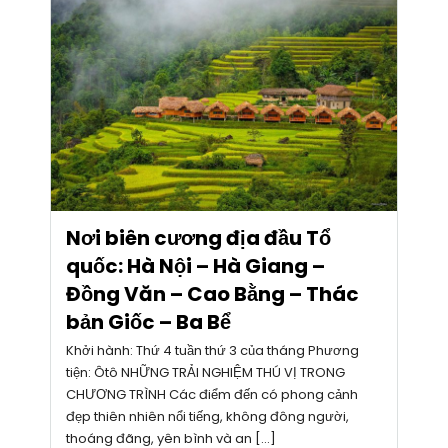
Nơi biên cương địa đầu Tổ
quốc: Hà Nội – Hà Giang –
Đồng Văn – Cao Bằng – Thác
bản Giốc – Ba Bể
Khởi hành: Thứ 4 tuần thứ 3 của tháng Phương
tiện: Ôtô NHỮNG TRẢI NGHIỆM THÚ VỊ TRONG
CHƯƠNG TRÌNH Các điểm đến có phong cảnh
đẹp thiên nhiên nổi tiếng, không đông người,
thoáng đãng, yên bình và an […]