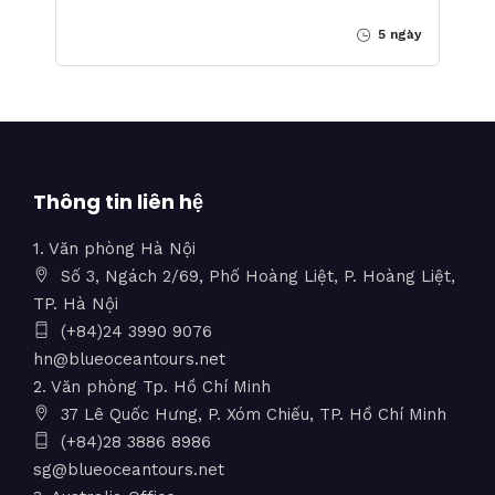
5 ngày
Thông tin liên hệ
1. Văn phòng Hà Nội
Số 3, Ngách 2/69, Phố Hoàng Liệt, P. Hoàng Liệt,
TP. Hà Nội
(+84)24 3990 9076
hn@blueoceantours.net
2. Văn phòng Tp. Hồ Chí Minh
37 Lê Quốc Hưng, P. Xóm Chiếu, TP. Hồ Chí Minh
(+84)28 3886 8986
sg@blueoceantours.net