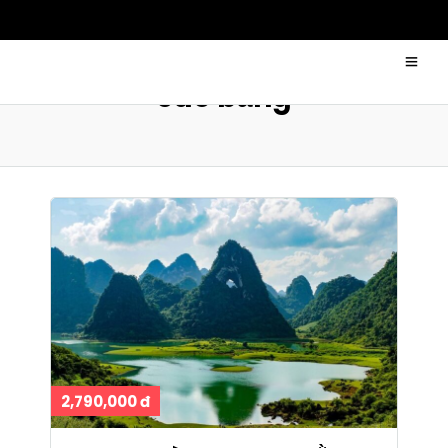
cao bằng
2,790,000 đ