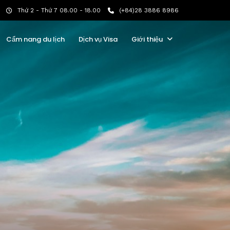
Thứ 2 - Thứ 7 08.00 - 18.00
(+84)28 3886 8986
Cẩm nang du lịch
Dịch vụ Visa
Giới thiệu