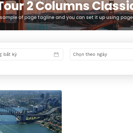
Tour 2 Columns Classi
s sample of page tagline and you can set it up using page