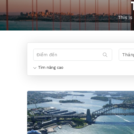
This i
Tìm nâng cao