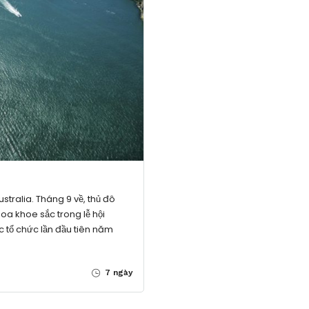
stralia. Tháng 9 về, thủ đô
oa khoe sắc trong lễ hội
c tổ chức lần đầu tiên năm
7 ngày