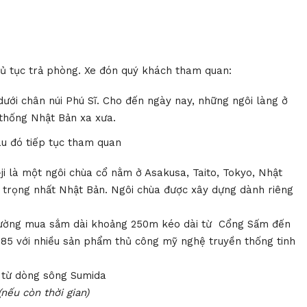
hủ tục trả phòng. Xe đón quý khách tham quan:
ưới chân núi Phú Sĩ. Cho đến ngày nay, những ngôi làng ở
thống Nhật Bản xa xưa.
au đó tiếp tục tham quan
ji là một ngôi chùa cổ nằm ở Asakusa, Taito, Tokyo, Nhật
n trọng nhất Nhật Bản. Ngôi chùa được xây dựng dành riêng
đường mua sắm dài khoảng 250m kéo dài từ Cổng Sấm đến
85 với nhiều sản phẩm thủ công mỹ nghệ truyền thống tinh
từ dòng sông Sumida
(nếu còn thời gian)