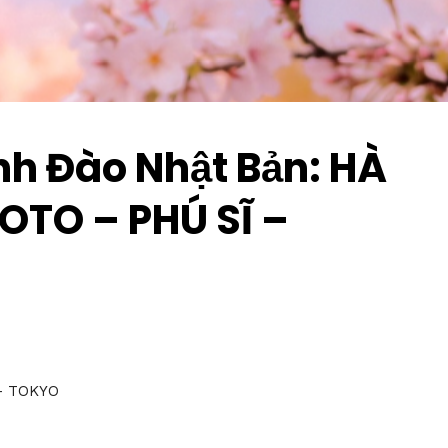
h Đào Nhật Bản: HÀ
OTO – PHÚ SĨ –
– TOKYO