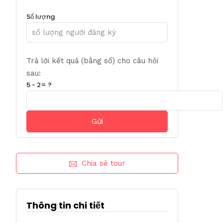
Số lượng
Trả lời kết quả (bằng số) cho câu hỏi
sau:
5 - 2= ?
Chia sẻ tour
Thông tin chi tiết