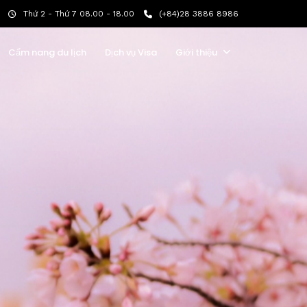
Thứ 2 - Thứ 7 08.00 - 18.00
(+84)28 3886 8986
Cẩm nang du lịch
Dịch vụ Visa
Giới thiệu