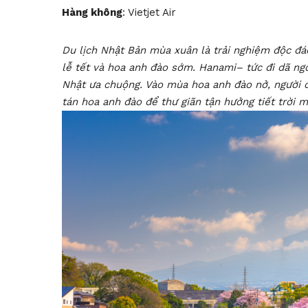
Hàng không
: Vietjet Air
Du lịch Nhật Bản mùa xuân là trải nghiệm độc đá
lễ tết và hoa anh đào sớm.
Hanami– tức đi dã ng
Nhật ưa chuộng. Vào mùa hoa anh đào nở, người d
tán hoa anh đào để thư giãn tận hưởng tiết trời 