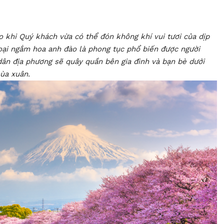
o khi Quý khách vừa có thể đón không khí vui tươi của dịp
oại ngắm hoa anh đào là phong tục phổ biến được người
ân địa phương sẽ quây quần bên gia đình và bạn bè dưới
mùa xuân.