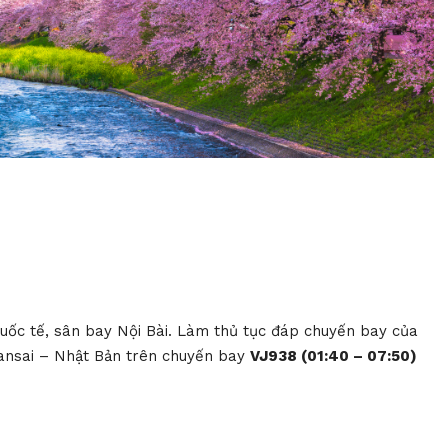
uốc tế, sân bay Nội Bài. Làm thủ tục đáp chuyến bay của
Kansai – Nhật Bản trên chuyến bay
VJ938 (01:40 – 07:50)