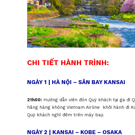
CHI TIẾT HÀNH TRÌNH:
NGÀY 1 | HÀ NỘI – SÂN BAY KANSAI
21h00:
Hướng dẫn viên đón Quý khách tại ga đi Q
hãng hàng không Vietnam Airline khởi hành đi 
Quý khách nghỉ đêm trên máy bay
.
NGÀY 2 | KANSAI – KOBE – OSAKA