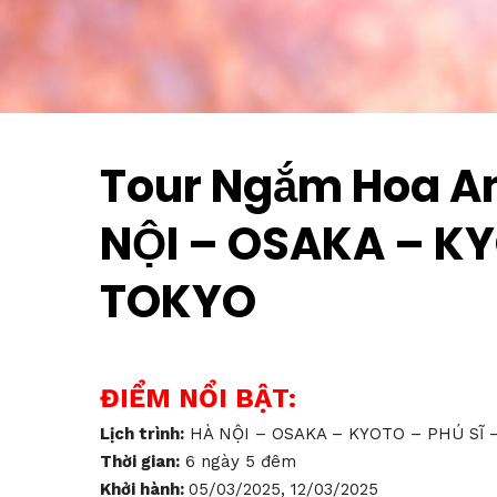
Tour Ngắm Hoa An
NỘI – OSAKA – KY
TOKYO
ĐIỂM NỔI BẬT:
Lịch trình:
HÀ NỘI – OSAKA – KYOTO – PHÚ SĨ 
Thời gian:
6 ngày 5 đêm
Khởi hành:
05/03/2025, 12/03/2025