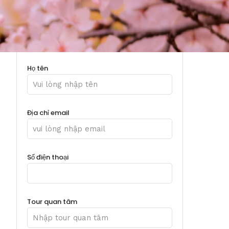
Họ tên
Địa chỉ email
Số điện thoại
Tour quan tâm