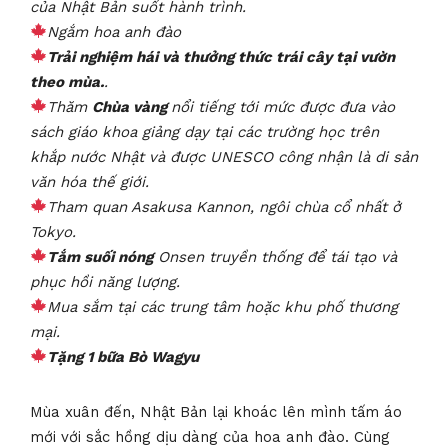
của Nhật Bản suốt hành trình.
Ngắm hoa anh đào
Trải nghiệm hái và thưởng thức trái cây tại vườn
theo mùa.
.
Thăm
Chùa vàng
nổi tiếng tới mức được đưa vào
sách giáo khoa giảng dạy tại các trường học trên
khắp nước Nhật và được UNESCO công nhận là di sản
văn hóa thế giới.
Tham quan
Asakusa Kannon, ngôi chùa cổ nhất ở
Tokyo
.
Tắm suối nóng
Onsen truyền thống
để tái tạo và
phục hồi năng lượng.
Mua sắm tại các trung tâm hoặc khu phố thương
mại.
Tặng 1 bữa Bò Wagyu
Mùa xuân đến, Nhật Bản lại khoác lên mình tấm áo
mới với sắc hồng dịu dàng của hoa anh đào. Cùng