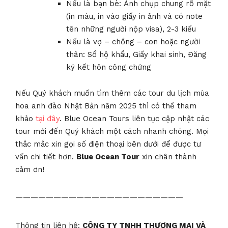
Nếu là bạn bè: Ảnh chụp chung rõ mặt
(in màu, in vào giấy in ảnh và có note
tên những người nộp visa), 2-3 kiểu
Nếu là vợ – chồng – con hoặc người
thân: Sổ hộ khẩu, Giấy khai sinh, Đăng
ký kết hôn công chứng
Nếu Quý khách muốn tìm thêm các tour du lịch mùa
hoa anh đào Nhật Bản năm 2025 thì có thể tham
khảo
tại đây
. Blue Ocean Tours liên tục cập nhật các
tour mới đến Quý khách một cách nhanh chóng. Mọi
thắc mắc xin gọi số điện thoại bên dưới để được tư
vấn chi tiết hơn.
Blue Ocean Tour
xin chân thành
cảm ơn!
——————————————————————
Thông tin liên hệ:
CÔNG TY TNHH THƯƠNG MẠI VÀ