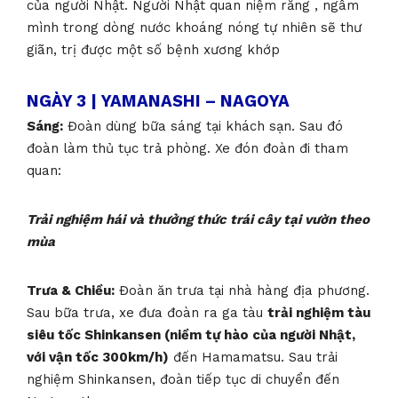
của người Nhật. Người Nhật quan niệm rằng , ngâm
mình trong dòng nước khoáng nóng tự nhiên sẽ thư
giãn, trị được một số bệnh xương khớp
NGÀY 3 | YAMANASHI – NAGOYA
Sáng:
Đoàn dùng bữa sáng tại khách sạn. Sau đó
đoàn làm thủ tục trả phòng. Xe đón đoàn đi tham
quan:
Trải nghiệm hái và thưởng thức trái cây tại vườn
theo
mùa
Trưa & Chiều:
Đoàn ăn trưa tại nhà hàng địa phương.
Sau bữa trưa, xe đưa đoàn
ra ga tàu
trải nghiệm tàu
siêu tốc Shinkansen (niềm tự hào của người Nhật,
với vận tốc 300km/h)
đến Hamamatsu. Sau trải
nghiệm Shinkansen, đoàn tiếp tục di chuyển đến