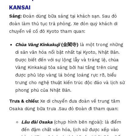
KANSAI
Sáng:
Đoàn dùng bữa sáng tại khách sạn. Sau đó
đoàn làm thủ tục trả phòng. Xe đón quý khách di
chuyển về cố đô Kyoto tham quan:
Chùa Vàng Kinkakuji
(
金閣寺
)
là một trong những
di sản văn hóa nổi bật nhất tại Kyoto, Nhật Bản.
Được biết đến với sự lộng lẫy và tráng lệ, chùa
Vàng Kinkakuji tỏa sáng bởi hai tầng trên cùng
được phủ lớp vàng lá bóng loáng rực rỡ, biểu
trưng cho nghệ thuật kiến trúc độc đáo và lịch sử
phong phú của Nhật Bản.
Trưa & chiều:
Xe di chuyển đưa đoàn về trung tâm
Osaka dùng bữa trưa .Sau đó Đoàn đi tham quan:
Lâu đài Osaka
(chụp hình bên ngoài): là điểm
đến đậm chất văn hóa, lịch sử được xếp vào