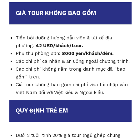
GIÁ TOUR KHÔNG BAO GỒM
Tiền bồi dưỡng hướng dẫn viên & tài xế địa
phương:
42 USD/khách/tour.
Phụ thu phòng đơn:
8000 yen/khách/đêm.
Các chi phí cá nhân & ăn uống ngoài chương trình.
Các chi phí không nằm trong danh mục đã “bao
gồm” trên.
Giá tour không bao gồm chi phí visa tái nhập vào
Việt Nam đối với Việt kiều & Ngoại kiều.
QUY ĐỊNH TRẺ EM
Dưới 2 tuổi: tính 20% giá tour (ngủ ghép chung