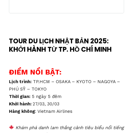
TOUR DU LỊCH NHẬT BẢN 2025:
KHỞI HÀNH TỪ TP. HỒ CHÍ MINH
ĐIỂM NỔI BẬT:
Lịch trình:
TP.HCM – OSAKA – KYOTO – NAGOYA –
PHÚ SỸ – TOKYO
Thời gian:
5 ngày 5 đêm
Khởi hành:
27/03, 30/03
Hàng không
: Vietnam Airlines
Khám phá danh lam thắng cảnh tiêu biểu nổi tiếng