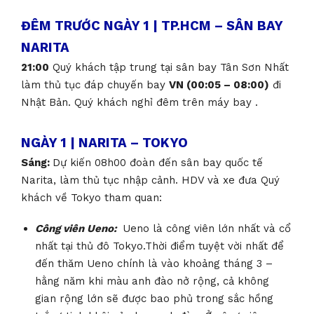
ĐÊM TRƯỚC NGÀY 1 | TP.HCM – SÂN BAY
NARITA
21:00
Quý khách tập trung tại sân bay Tân Sơn Nhất
làm thủ tục đáp chuyến bay
VN (00:05 – 08:00)
đi
Nhật Bản. Quý khách nghỉ đêm trên máy bay .
NGÀY 1 | NARITA – TOKYO
Sáng:
Dự kiến 08h00 đoàn đến
sân bay quốc tế
Narita, làm thủ tục nhập cảnh. HDV và xe đưa Quý
khách về Tokyo tham quan:
Công viên Ueno:
Ueno là công viên lớn nhất và cổ
nhất tại thủ đô Tokyo.Thời điểm tuyệt vời nhất để
đến thăm Ueno chính là vào khoảng tháng 3 –
hằng năm khi màu anh đào nở rộng, cả không
gian rộng lớn sẽ được bao phủ trong sắc hồng