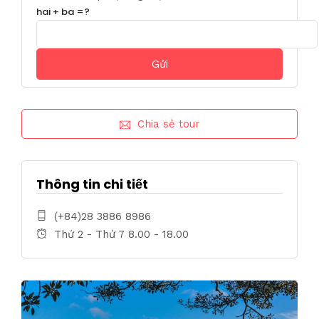
hai + ba =?
Chia sẻ tour
Thông tin chi tiết
(+84)28 3886 8986
Thứ 2 - Thứ 7 8.00 - 18.00