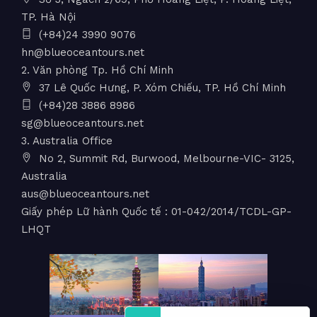
TP. Hà Nội
(+84)24 3990 9076
hn@blueoceantours.net
2. Văn phòng Tp. Hồ Chí Minh
37 Lê Quốc Hưng, P. Xóm Chiếu, TP. Hồ Chí Minh
(+84)28 3886 8986
sg@blueoceantours.net
3. Australia Office
No 2, Summit Rd, Burwood, Melbourne-VIC- 3125,
Australia
aus@blueoceantours.net
Giấy phép Lữ hành Quốc tế : 01-042/2014/TCDL-GP-
LHQT