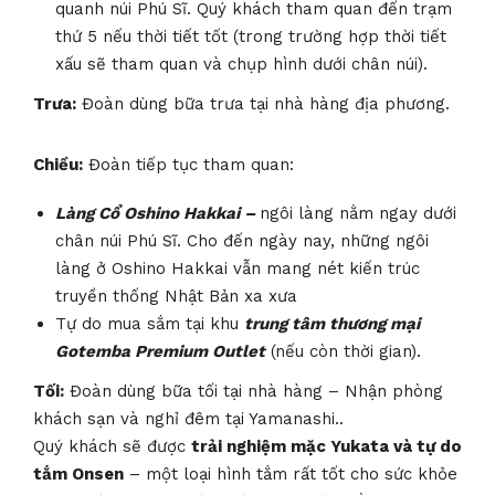
quanh núi Phú Sĩ. Quý khách tham quan đến trạm
thứ 5 nếu thời tiết tốt (trong trường hợp thời tiết
xấu sẽ tham quan và chụp hình dưới chân núi).
Trưa:
Đoàn dùng bữa trưa tại nhà hàng địa phương.
Chiều:
Đoàn tiếp tục tham quan:
Làng Cổ Oshino Hakkai –
ngôi làng nằm ngay dưới
chân núi Phú Sĩ. Cho đến ngày nay, những ngôi
làng ở Oshino Hakkai vẫn mang nét kiến trúc
truyền thống Nhật Bản xa xưa
Tự do mua sắm tại khu
trung tâm thương mại
Gotemba Premium Outlet
(nếu còn thời gian).
Tối:
Đoàn dùng bữa tối tại nhà hàng – Nhận phòng
khách sạn và nghỉ đêm tại Yamanashi..
Quý khách sẽ được
trải nghiệm mặc Yukata và tự do
tắm Onsen
– một loại hình tắm rất tốt cho sức khỏe