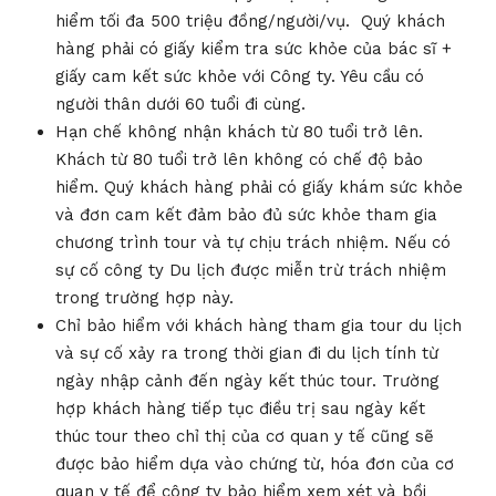
hiểm tối đa 500 triệu đồng/người/vụ. Quý khách
hàng phải có giấy kiểm tra sức khỏe của bác sĩ +
giấy cam kết sức khỏe với Công ty. Yêu cầu có
người thân dưới 60 tuổi đi cùng.
Hạn chế không nhận khách từ 80 tuổi trở lên.
Khách từ 80 tuổi trở lên không có chế độ bảo
hiểm. Quý khách hàng phải có giấy khám sức khỏe
và đơn cam kết đảm bảo đủ sức khỏe tham gia
chương trình tour và tự chịu trách nhiệm. Nếu có
sự cố công ty Du lịch được miễn trừ trách nhiệm
trong trường hợp này.
Chỉ bảo hiểm với khách hàng tham gia tour du lịch
và sự cố xảy ra trong thời gian đi du lịch tính từ
ngày nhập cảnh đến ngày kết thúc tour. Trường
hợp khách hàng tiếp tục điều trị sau ngày kết
thúc tour theo chỉ thị của cơ quan y tế cũng sẽ
được bảo hiểm dựa vào chứng từ, hóa đơn của cơ
quan y tế để công ty bảo hiểm xem xét và bồi