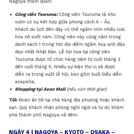
Nagoya tham quan:
Công viên Tsuruma:
Công viên Tsuruma là khu
vườn có sự kết hợp giữa phong cách Á – Âu.
Khách du lịch đến đây có thể ngắm nhìn nhiều loài
hoa nở suốt năm. Công viên này cũng nằm trong
danh sách 1 trong 100 địa điểm ngắm hoa anh đào
đẹp nhất Nhật Bản. Lễ hội hoa tại công viên
Tsuruma được tổ chức hàng năm từ cuối tháng 3
đến cuối tháng 5. Nhiều sự kiện thú vị sẽ được
diễn ra trong suốt lễ hội, bao gồm buổi biểu diễn
acapella.
Shopping tại Aeon Mall
(nếu còn thời gian)
Tối:
Đ
oàn ăn tối tại nhà hàng địa phương hoặc khách
sạn. Quý khách nhận phòng nghỉ ngơi và tự do khám
phá thành phố Nagoya về đêm.
NGÀY 4 | NAGOYA – KYOTO – OSAKA –