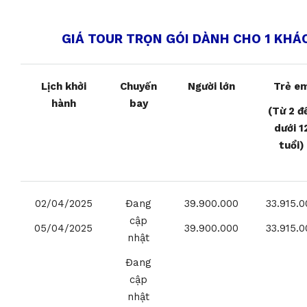
GIÁ TOUR TRỌN GÓI DÀNH CHO 1 KHÁC
Lịch khởi
Chuyến
Người lớn
Trẻ e
hành
bay
(Từ 2 đ
dưới 1
tuổi)
02/04/2025
Đang
39.900.000
33.915.0
cập
05/04/2025
39.900.000
33.915.0
nhật
Đang
cập
nhật