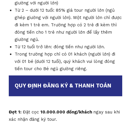
giường với người lớn)
Từ 2 – dưới 12 tuổi: 85% giá tour người lớn (ngủ
ghép giường với người lớn). Một người lớn chỉ được
đi kèm 1 trẻ em. Trường hợp có 2 trẻ đi kèm thì
đóng tiền cho 1 trẻ như người lớn để lấy thêm
giường ngủ.
Từ 12 tuổi trở lên: đóng tiền như người lớn.
Trong trường hợp chỉ có 01 khách (người lớn) đi
với 01 bé (dưới 12 tuổi), quý khách vui lòng đóng
tiền tour cho Bé ngủ giường riêng.
QUY ĐỊNH ĐĂNG KÝ & THANH TOÁN
Đợt 1:
Đặt cọc
10.000.000 đồng/khách
ngay sau khi
xác nhận đăng ký tour.