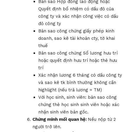
Bản sao Hợp đồng lao động hoặc
Quyết định bổ nhiệm có dấu đỏ của
công ty và xác nhận công việc có dấu
đỏ công ty
Bản sao công chứng giấy phép kinh
doanh, sao kê tài khoản cty, tờ khai
thuế
Bản sao công chứng Sổ lương hưu trí
hoặc quyết định hưu trí hoặc thẻ hưu
trí
Xác nhận lương 6 tháng có dấu công ty
và sao kê tk bình thường không cần
highlight (nếu trả lương = TM)
Với học sinh, sinh viên: bản sao công
chứng thẻ học sinh sinh viên hoặc xác
nhận sinh viên bản gốc.
Chứng minh mối quan hệ:
Nếu nộp từ 2
người trở lên.