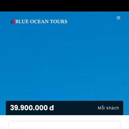
39.900.000 đ
Mỗi khách