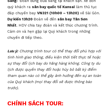
Sáng:
Đoàn dùng bữa sáng tại khách sạn. Xe đón
quý khách ra
sân bay quốc tế Kansai
làm thủ tục
đáp chuyến bay
VN321 (10h00 – 13h20)
về Sài Gòn.
Dự kiến 13h20
Đoàn về đến
sân bay Tân Sơn
Nhất
.
HDV chia tay đoàn và kết thúc chương trình.
Cảm ơn và hẹn gặp lại Quý khách trong những
chuyến đi tiếp theo.
Lưu ý:
Chương trình tour có thể thay đổi phù hợp với
tình hình giao thông, điều kiện thời tiết thực tế hoặc
sự thay đổi lịch bay do hãng hàng không. Công ty du
lịch được quyền thay đổi hoặc hủy bỏ bất kỳ điểm
tham quan nào có thể gây ảnh hưởng đến sự an toàn
của Quý khách (mọi thay đổi sẽ được thông báo
trước).
CHÍNH SÁCH TOUR: