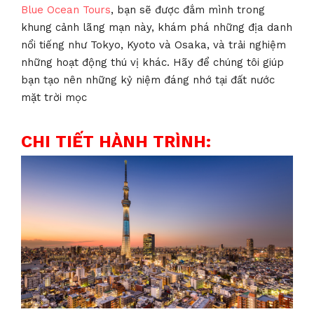
Blue Ocean Tours
, bạn sẽ được đắm mình trong
khung cảnh lãng mạn này, khám phá những địa danh
nổi tiếng như Tokyo, Kyoto và Osaka, và trải nghiệm
những hoạt động thú vị khác. Hãy để chúng tôi giúp
bạn tạo nên những kỷ niệm đáng nhớ tại đất nước
mặt trời mọc
CHI TIẾT HÀNH TRÌNH: