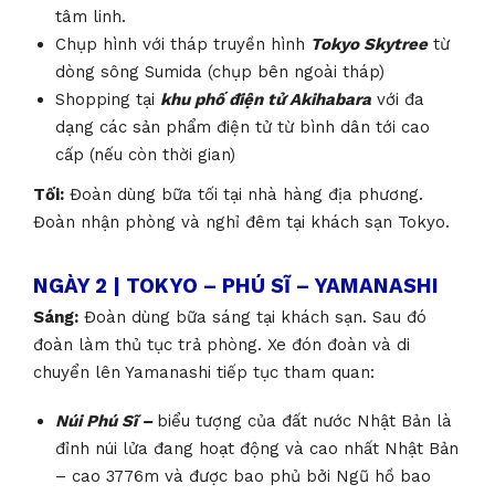
tâm linh.
Chụp hình với tháp truyền hình
Tokyo Skytree
từ
dòng sông Sumida (chụp bên ngoài tháp)
Shopping tại
khu phố điện tử Akihabara
với đa
dạng các sản phẩm điện tử từ bình dân tới cao
cấp
(nếu còn thời gian)
Tối:
Đoàn dùng bữa tối tại nhà hàng địa phương.
Đoàn nhận phòng và nghỉ đêm tại khách sạn Tokyo.
NGÀY 2 | TOKYO – PHÚ SĨ – YAMANASHI
Sáng:
Đoàn dùng bữa sáng tại khách sạn. Sau đó
đoàn làm thủ tục trả phòng. Xe đón đoàn và di
chuyển lên Yamanashi tiếp tục tham quan:
Núi Phú Sĩ –
biểu tượng của đất nước Nhật Bản là
đỉnh núi lửa đang hoạt động và cao nhất Nhật Bản
– cao 3776m và được bao phủ bởi Ngũ hồ bao