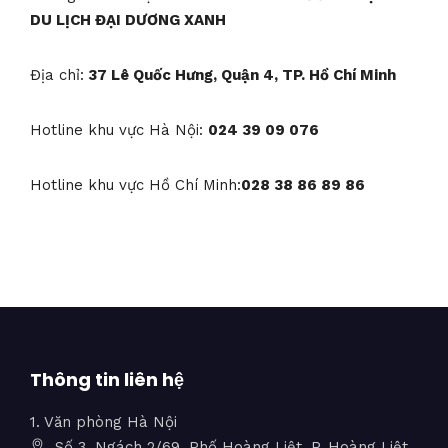
DU LỊCH ĐẠI DƯƠNG XANH
Địa chỉ:
37 Lê Quốc Hưng, Quận 4, TP. Hồ Chí Minh
Hotline khu vực Hà Nội:
024 39 09 076
Hotline khu vực Hồ Chí Minh:
028 38 86 89 86
Thông tin liên hệ
1. Văn phòng Hà Nội
Số 3, Ngách 2/69, Phố Hoàng Liệt, P. Hoàng Liệt,