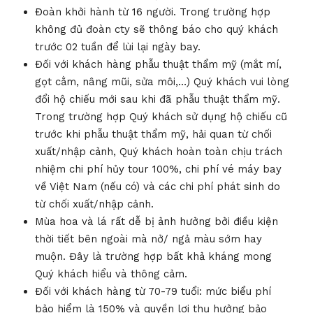
Đoàn khởi hành từ 16 người. Trong trường hợp
không đủ đoàn cty sẽ thông báo cho quý khách
trước 02 tuần để lùi lại ngày bay.
Đối với khách hàng phẫu thuật thẩm mỹ (mắt mí,
gọt cằm, nâng mũi, sửa môi,…) Quý khách vui lòng
đổi hộ chiếu mới sau khi đã phẫu thuật thẩm mỹ.
Trong trường hợp Quý khách sử dụng hộ chiếu cũ
trước khi phẫu thuật thẩm mỹ, hải quan từ chối
xuất/nhập cảnh, Quý khách hoàn toàn chịu trách
nhiệm chi phí hủy tour 100%, chi phí vé máy bay
về Việt Nam (nếu có) và các chi phí phát sinh do
từ chối xuất/nhập cảnh.
Mùa hoa và lá rất dễ bị ảnh hưởng bởi điều kiện
thời tiết bên ngoài mà nở/ ngả màu sớm hay
muộn. Đây là trường hợp bất khả kháng mong
Quý khách hiểu và thông cảm.
Đối với khách hàng từ 70-79 tuổi: mức biểu phí
bảo hiểm là 150% và quyền lợi thụ hưởng bảo