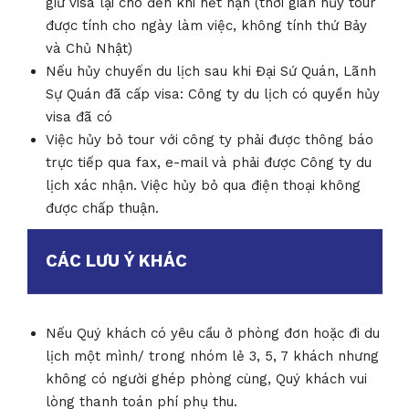
giữ visa lại cho đến khi hết hạn (thời gian hủy tour
được tính cho ngày làm việc, không tính thứ Bảy
và Chủ Nhật)
Nếu hủy chuyến du lịch sau khi Đại Sứ Quán, Lãnh
Sự Quán đã cấp visa: Công ty du lịch có quyền hủy
visa đã có
Việc hủy bỏ tour với công ty phải được thông báo
trực tiếp qua fax, e-mail và phải được Công ty du
lịch xác nhận. Việc hủy bỏ qua điện thoại không
được chấp thuận.
CÁC LƯU Ý KHÁC
Nếu Quý khách có yêu cầu ở phòng đơn hoặc đi du
lịch một mình/ trong nhóm lẻ 3, 5, 7 khách nhưng
không có người ghép phòng cùng, Quý khách vui
lòng thanh toán phí phụ thu.