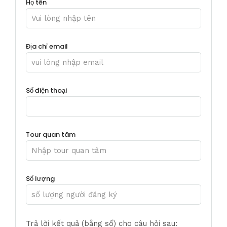
Họ tên
Địa chỉ email
Số điện thoại
Tour quan tâm
Số lượng
Trả lời kết quả (bằng số) cho câu hỏi sau: