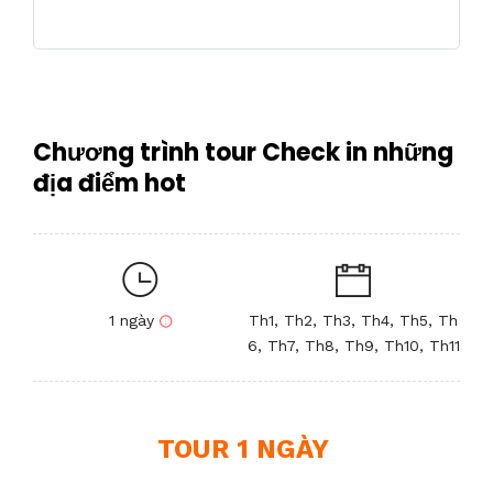
Chương trình tour Check in những
địa điểm hot
1 ngày
Th1, Th2, Th3, Th4, Th5, Th
6, Th7, Th8, Th9, Th10, Th11
TOUR 1 NGÀY