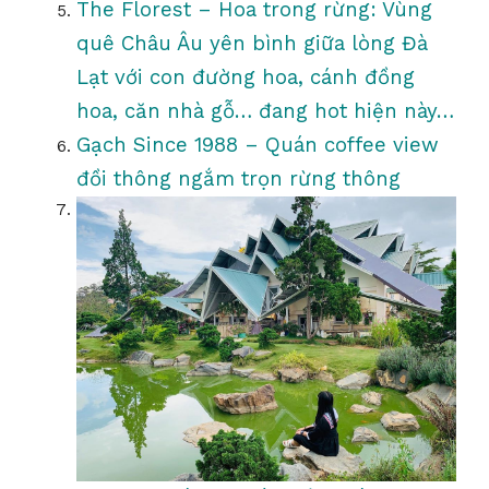
The Florest – Hoa trong rừng: Vùng
quê Châu Âu yên bình giữa lòng Đà
Lạt với con đường hoa, cánh đồng
hoa, căn nhà gỗ… đang hot hiện này…
Gạch Since 1988 – Quán coffee view
đồi thông ngắm trọn rừng thông