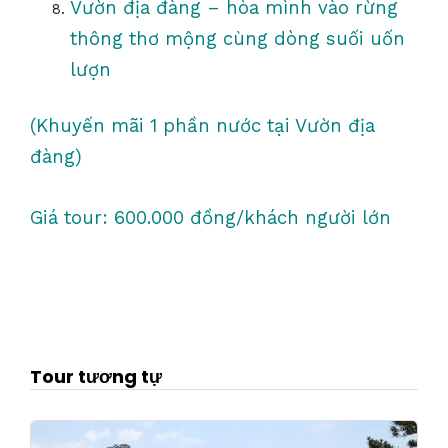
Vườn địa đàng – hòa mình vào rừng
thông thơ mộng cùng dòng suối uốn
lượn
(Khuyến mãi 1 phần nước tại Vườn địa
đàng)
Giá tour: 600.000 đồng/khách người lớn
Tour tương tự