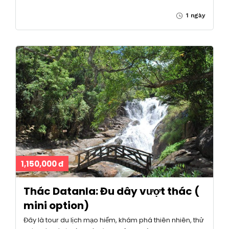
1 ngày
1,150,000 đ
Thác Datanla: Đu dây vượt thác (
mini option)
Đây là tour du lịch mạo hiểm, khám phá thiên nhiên, thử