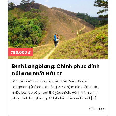
750,000 đ
Đỉnh Langbiang: Chinh phục đỉnh
núi cao nhất Đà Lạt
Là ”nóc nhà” của cao nguyên Lâm Viên, Đà Lạt,
Langbiang (độ cao khoảng 2,167m) là địa điểm được
nhiều bạn trẻ và phượt thủ yêu thích. Hành trình chinh
phục đỉnh Langbiang Đà Lạt chắc chắn sẽ là một […]
1 ngày