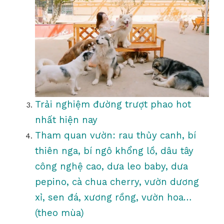
Trải nghiệm đường trượt phao hot
nhất hiện nay
Tham quan vườn: rau thủy canh, bí
thiên nga, bí ngô khổng lồ, dâu tây
công nghệ cao, dưa leo baby, dưa
pepino, cà chua cherry, vườn dương
xỉ, sen đá, xương rồng, vườn hoa…
(theo mùa)