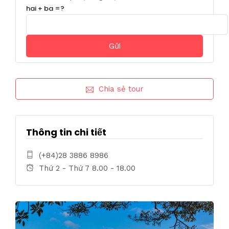
hai + ba =?
Chia sẻ tour
Thông tin chi tiết
(+84)28 3886 8986
Thứ 2 - Thứ 7 8.00 - 18.00