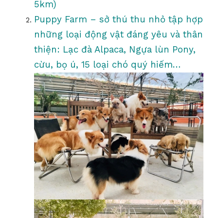
5km)
Puppy Farm – sở thú thu nhỏ tập hợp
những loại động vật đáng yêu và thân
thiện: Lạc đà Alpaca, Ngựa lùn Pony,
cừu, bọ ú, 15 loại chó quý hiếm…