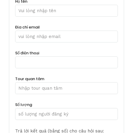
Họ tên
Địa chỉ email
Số điện thoại
Tour quan tâm
Số lượng
Trả lời kết quả (bằng số) cho câu hỏi sau: