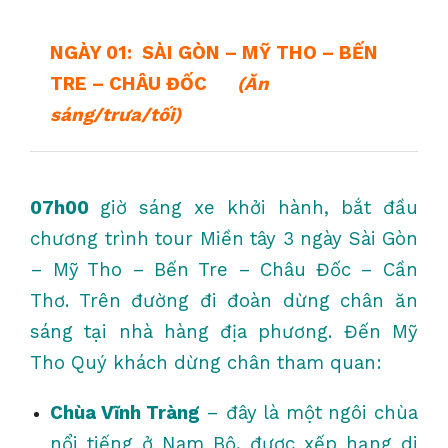
NGÀY 01:
SÀI GÒN – MỸ THO – BẾN
TRE – CHÂU ĐỐC
(Ăn
sáng/trưa/tối)
07h00
giờ sáng xe khởi hành, bắt đầu
chương trình tour Miền tây 3 ngày Sài Gòn
– Mỹ Tho – Bến Tre – Châu Đốc – Cần
Thơ. Trên đường đi đoàn dừng chân ăn
sáng tại nhà hàng địa phương. Đến Mỹ
Tho Quý khách dừng chân tham quan:
Chùa Vĩnh Tràng
– đây là một ngôi chùa
nổi tiếng ở Nam Bộ, được xếp hạng di