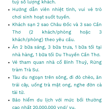
tuỳ số lượng khách.
Hướng dẫn viên nhiệt tình, vui vẻ trò
chơi sinh hoạt suốt tuyến.
Khách sạn 2 sao Châu Đốc và 3 sao Cần
Thơ (2 khách/phòng hoặc 3
khách/phòng) theo yêu cầu.
Ăn 2 bữa sáng, 3 bữa trưa, 1 bữa tối tại
nhà hàng, 1 bữa tối Du Thuyền Cần Thơ.
Vé tham quan nhà cổ Bình Thuỷ, Rừng
tràm Trà Sư.
Tàu du ngoạn trên sông, đi đò chèo, ăn
trái cây, uống trà mật ong, nghe đờn cà
tài tử.
Bảo hiểm du lịch với mức bồi thường
cao nhất 20.000.000 vnd/ vụ.