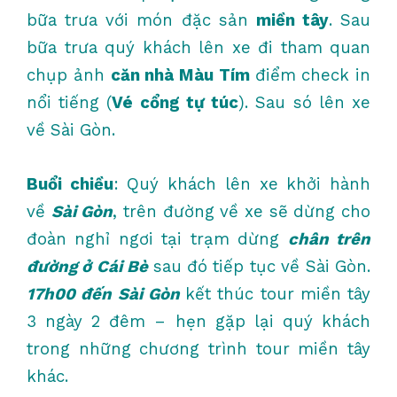
bữa trưa với món đặc sản
miền tây
. Sau
bữa trưa quý khách lên xe đi tham quan
chụp ảnh
căn nhà Màu Tím
điểm check in
nổi tiếng (
Vé cổng tự túc
). Sau só lên xe
về Sài Gòn.
Buổi chiều
: Quý khách lên xe khởi hành
về
Sài Gòn
, trên đường về xe sẽ dừng cho
đoàn nghỉ ngơi tại trạm dừng
chân trên
đường ở Cái Bè
sau đó tiếp tục về Sài Gòn.
17h00 đến Sài Gòn
kết thúc tour miền tây
3 ngày 2 đêm – hẹn gặp lại quý khách
trong những chương trình tour miền tây
khác.