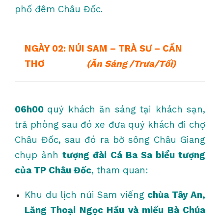
phố đêm Châu Đốc.
NGÀY 02: NÚI SAM – TRÀ SƯ – CẦN
THƠ
(Ăn Sáng /Trưa/Tối)
06h00
quý khách ăn sáng tại khách sạn,
trả phòng sau đó xe đưa quý khách đi chợ
Châu Đốc, sau đó ra bờ sông Châu Giang
chụp ảnh
tượng đài Cá Ba Sa biểu tượng
của TP Châu Đốc
, tham quan:
Khu du lịch núi Sam viếng
chùa Tây An,
Lăng Thoại Ngọc Hầu và miếu Bà Chúa