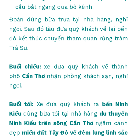
cầu bắt ngang qua bờ kênh.
Đoàn dùng bữa trưa tại nhà hàng, nghỉ
ngơi. Sau đó tàu đưa quý khách về lại bến
đò kết thúc chuyến tham quan rừng tràm
Trà Sư.
Buổi chiều:
xe đưa quý khách về thành
phồ
Cần Thơ
nhận phòng khách sạn, nghỉ
ngơi.
Buổi tối:
Xe đưa quý khách ra
bến Ninh
Kiều
dùng bữa tối tại nhà hàng
du thuyền
Ninh Kiều trên sông Cần Thơ
ngắm cảnh
đẹp
miền đất Tây Đô về đêm lung linh sắc