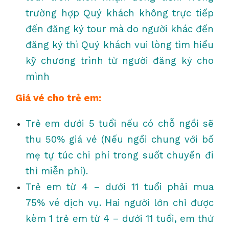
trường hợp Quý khách không trực tiếp
đến đăng ký tour mà do người khác đến
đăng ký thì Quý khách vui lòng tìm hiểu
kỹ chương trình từ người đăng ký cho
mình
Giá vé cho trẻ em:
Trẻ em dưới 5 tuổi nếu có chỗ ngồi sẽ
thu 50% giá vé (Nếu ngồi chung với bố
mẹ tự túc chi phí trong suốt chuyến đi
thì miễn phí).
Trẻ em từ 4 – dưới 11 tuổi phải mua
75% vé dịch vụ. Hai người lớn chỉ được
kèm 1 trẻ em từ 4 – dưới 11 tuổi, em thứ