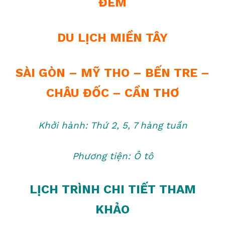
ĐÊM
DU LỊCH MIỀN TÂY
SÀI GÒN – MỸ THO – BẾN TRE –
CHÂU ĐỐC – CẦN THƠ
Khởi hành: Thứ 2, 5, 7 hàng tuần
Phương tiện: Ô tô
LỊCH TRÌNH CHI TIẾT THAM
KHẢO