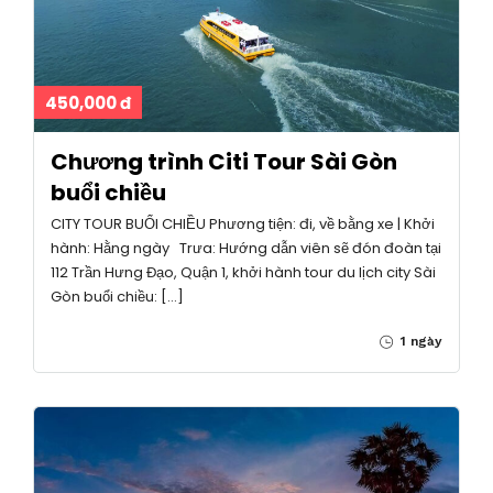
450,000 đ
Chương trình Citi Tour Sài Gòn
buổi chiều
CITY TOUR BUỔI CHIỀU Phương tiện: đi, về bằng xe | Khởi
hành: Hằng ngày Trưa: Hướng dẫn viên sẽ đón đoàn tại
112 Trần Hưng Đạo, Quận 1, khởi hành tour du lịch city Sài
Gòn buổi chiều: […]
1 ngày