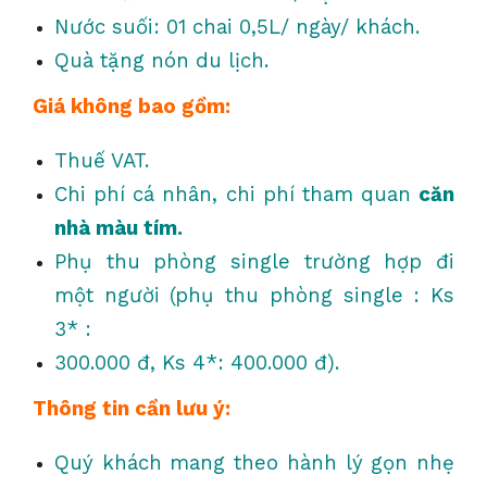
Nước suối: 01 chai 0,5L/ ngày/ khách.
Quà tặng nón du lịch.
Giá không bao gồm:
Thuế VAT.
Chi phí cá nhân, chi phí tham quan
căn
nhà màu tím.
Phụ thu phòng single trường hợp đi
một người (phụ thu phòng single : Ks
3* :
300.000 đ, Ks 4*: 400.000 đ).
Thông tin cần lưu ý:
Quý khách mang theo hành lý gọn nhẹ