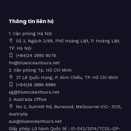
Thông tin liên hệ
1. Văn phòng Hà Nội
Số 3, Ngách 2/69, Phố Hoàng Liệt, P. Hoàng Liệt,
TP. Hà Nội
(+84)24 3990 9076
hn@blueoceantours.net
2. Văn phòng Tp. Hồ Chí Minh
37 Lê Quốc Hưng, P. Xóm Chiếu, TP. Hồ Chí Minh
(+84)28 3886 8986
sg@blueoceantours.net
3. Australia Office
No 2, Summit Rd, Burwood, Melbourne-VIC- 3125,
Australia
aus@blueoceantours.net
Giấy phép Lữ hành Quốc tế : 01-042/2014/TCDL-GP-