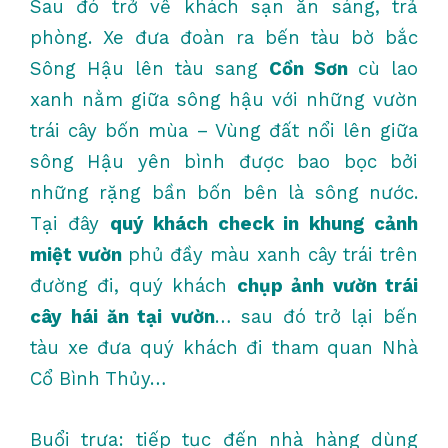
Sau đó trở về khách sạn ăn sáng, trả
phòng. Xe đưa đoàn ra bến tàu bờ bắc
Sông Hậu lên tàu sang
Cồn Sơn
cù lao
xanh nằm giữa sông hậu với những vườn
trái cây bốn mùa – Vùng đất nổi lên giữa
sông Hậu yên bình được bao bọc bởi
những rặng bần bốn bên là sông nước.
Tại đây
quý khách check in khung cảnh
miệt vườn
phủ đầy màu xanh cây trái trên
đường đi, quý khách
chụp ảnh vườn trái
cây hái ăn tại vườn
… sau đó trở lại bến
tàu xe đưa quý khách đi tham quan Nhà
Cổ Bình Thủy…
Buổi trưa: tiếp tục đến nhà hàng dùng