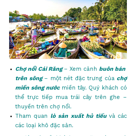
Chợ nổi Cái Răng
– Xem cảnh
buôn bán
trên sông
– một nét đặc trưng của
chợ
miền sông nước
miền tây. Quý khách có
thể trực tiếp mua trái cây trên ghe –
thuyền trên chợ nổi.
Tham quan
lò sản xuất hủ tiếu
và các
các loại khô đặc sản.