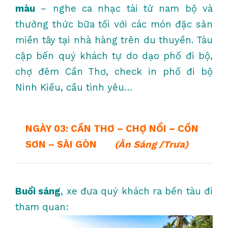
màu
– nghe ca nhạc tài tử nam bộ và
thưởng thức bữa tối với các món đặc sản
miền tây tại nhà hàng trên du thuyền. Tàu
cập bến quý khách tự do dạo phố đi bộ,
chợ đêm Cần Thơ, check in phố đi bộ
Ninh Kiều, cầu tình yêu…
NGÀY 03: CẦN THƠ – CHỢ NỔI – CỒN
SƠN – SÀI GÒN
(Ăn Sáng /Trưa)
Buổi sáng
, xe đưa quý khách ra bến tàu đi
tham quan: