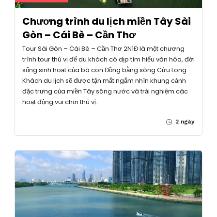
Chương trình du lịch miền Tây Sài
Gòn – Cái Bè – Cần Thơ
Tour Sài Gòn – Cái Bè – Cần Thơ 2N1Đ là một chương
trình tour thú vị để du khách có dịp tìm hiểu văn hóa, đời
sống sinh hoạt của bà con Đồng bằng sông Cửu Long.
Khách du lịch sẽ được tận mắt ngắm nhìn khung cảnh
đặc trưng của miền Tây sông nước và trải nghiệm các
hoạt động vui chơi thú vị.
2 ngày