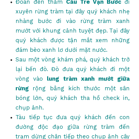
Đoàn đến thăm
Cầu Tre Vạn Bước
đi
xuyên rừng tràm tại đây quý khách nhẹ
nhàng bước đi vào rừng tràm xanh
mướt với khung cảnh tuyệt đẹp. Tại đây
quý khách được tận mắt xem những
đám bèo xanh lơ dưới mặt nước.
Sau một vòng khám phá, quý khách trở
lại bến đò. Đò đưa quý khách đi một
vòng vào
lung tràm xanh mướt giữa
rừng
rộng bằng kích thước một sân
bóng lớn, quý khách tha hồ check in,
chụp ảnh.
Tàu tiếp tục đưa quý khách đến con
đường độc đạo giữa rừng tràm đến
trạm dừng chân tiếp theo chụp ảnh cây