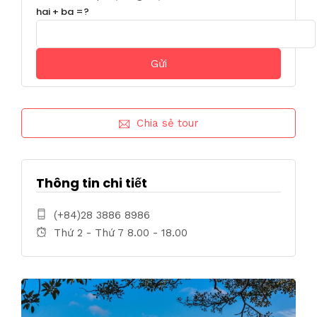
hai + ba =?
Chia sẻ tour
Thông tin chi tiết
(+84)28 3886 8986
Thứ 2 - Thứ 7 8.00 - 18.00