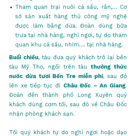
Tham quan trại nuôi cá sấu, rắn,… Cơ
sở sản xuất hàng thủ công mỹ nghệ
được làm bằng dừa. Đoàn dùng bữa
trưa tại nhà hàng, nghỉ ngơi, tự do tham
quan khu cá sấu, nhím…. tại nhà hàng.
Buổi chiều
, tàu đưa quý khách trở lại bến
tàu Mỹ Tho, ngồi trên tàu
thưởng thức
nước dừa tươi Bến Tre miễn phí
, sau đó
lên xe tiếp tục đi
Châu Đốc – An Giang
.
Đoàn đến thành phố Long Xuyên quý
khách dùng cơm tối, sau đó về Châu Đốc
nhận phòng khách sạn.
Tối quý khách tự do nghỉ ngơi hoặc dạo