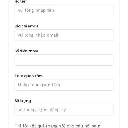
Họ tên
Địa chỉ email
Số điện thoại
Tour quan tâm
Số lượng
Trả lời kết quả (bằng số) cho câu hỏi sau: