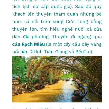
tích lịch sử cấp quốc gia). Sau đó quý
khách lên thuyền tham quan những bè
nuôi cá nổi trên sông Cưủ Long bằng
thuyền lớn, tìm hiểu nghề nuôi cá của
dân địa phương. Thuyền đi ngang qua
cầu Rạch Miễu
(là một cây cầu dây văng
nối liền 2 tỉnh Tiền Giang và BếnTre).