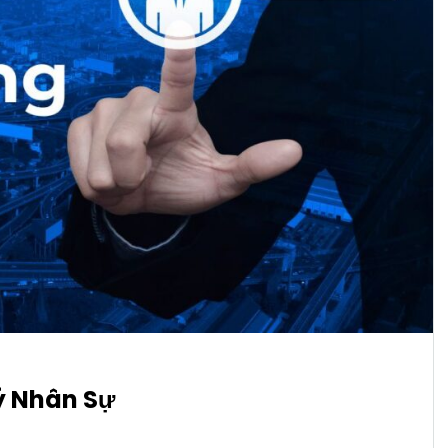
ý Nhân Sự