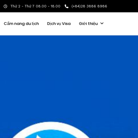
Thứ 2 - Thứ 7 08.00 - 18.00
(+84)28 3886 8986
Cẩm nang du lịch
Dịch vụ Visa
Giới thiệu