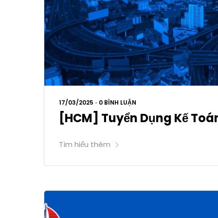
17/03/2025
•
0 BÌNH LUẬN
[HCM] Tuyển Dụng Kế Toá
Tìm hiểu thêm