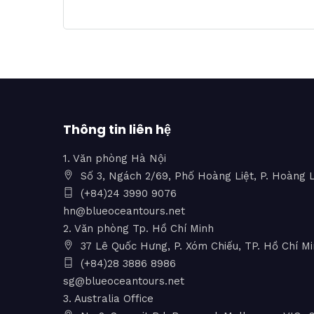
Thông tin liên hệ
1. Văn phòng Hà Nội
Số 3, Ngách 2/69, Phố Hoàng Liệt, P. Hoàng L
(+84)24 3990 9076
hn@blueoceantours.net
2. Văn phòng Tp. Hồ Chí Minh
37 Lê Quốc Hưng, P. Xóm Chiếu, TP. Hồ Chí M
(+84)28 3886 8986
sg@blueoceantours.net
3. Australia Office