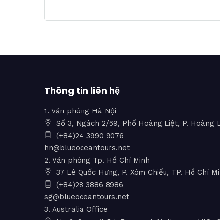
Thông tin liên hệ
1. Văn phòng Hà Nội
Số 3, Ngách 2/69, Phố Hoàng Liệt, P. Hoàng L
(+84)24 3990 9076
hn@blueoceantours.net
2. Văn phòng Tp. Hồ Chí Minh
37 Lê Quốc Hưng, P. Xóm Chiếu, TP. Hồ Chí M
(+84)28 3886 8986
sg@blueoceantours.net
3. Australia Office