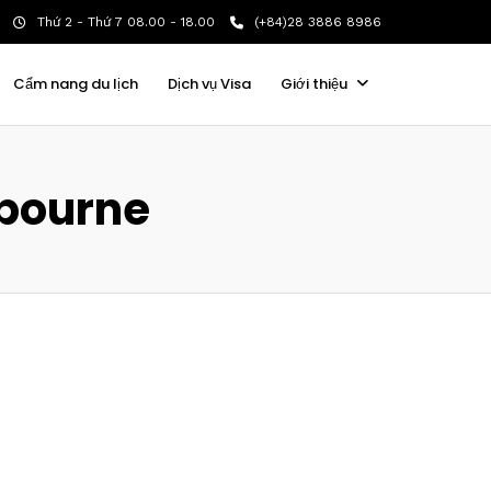
Thứ 2 - Thứ 7 08.00 - 18.00
(+84)28 3886 8986
Cẩm nang du lịch
Dịch vụ Visa
Giới thiệu
lbourne